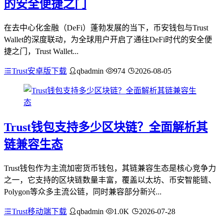
的安全便捷之门
在去中心化金融（DeFi）蓬勃发展的当下，币安钱包与Trust
Wallet的深度联动，为全球用户开启了通往DeFi时代的安全便
捷之门，Trust Wallet...
Trust安卓版下载
qbadmin
974
2026-08-05
Trust钱包支持多少区块链？全面解析其
链兼容生态
Trust钱包作为主流加密货币钱包，其链兼容生态是核心竞争力
之一，它支持的区块链数量丰富，覆盖以太坊、币安智能链、
Polygon等众多主流公链，同时兼容部分新兴...
Trust移动端下载
qbadmin
1.0K
2026-07-28