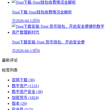
Trust下载-Trust钱包收费情况全解析
2026-04-12
0
Trust下载安装-Trust 货币钱包，开启安全便
2026-04-13
0
最新评论
标签列表
官网下载
(36)
数字资产
(1131)
数字资产安全
(38)
加密货币
(1824)
版本
(29)
安全性
(523)