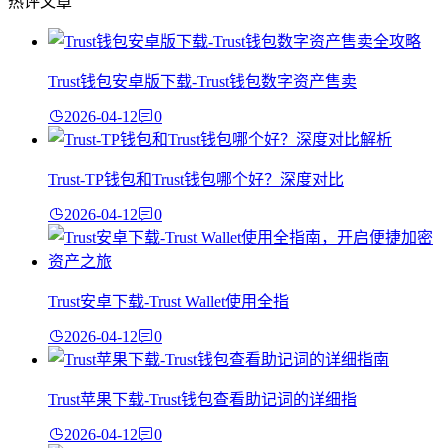
热评文章
Trust钱包安卓版下载-Trust钱包数字资产售卖
2026-04-12
0
Trust-TP钱包和Trust钱包哪个好？深度对比
2026-04-12
0
Trust安卓下载-Trust Wallet使用全指
2026-04-12
0
Trust苹果下载-Trust钱包查看助记词的详细指
2026-04-12
0