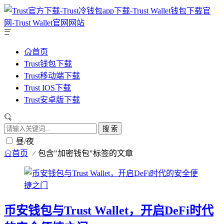
首页
Trust钱包下载
Trust移动端下载
Trust IOS下载
Trust安卓版下载
搜 索
昼/夜
首页
包含"加密钱包"标签的文章
币安钱包与Trust Wallet，开启DeFi时代