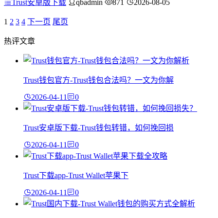
Trust安卓版下载
qbadmin
871
2026-08-05
1
2
3
4
下一页
尾页
热评文章
Trust钱包官方-Trust钱包合法吗？一文为你解
2026-04-11
0
Trust安卓版下载-Trust钱包转错，如何挽回损
2026-04-11
0
Trust下载app-Trust Wallet苹果下
2026-04-11
0