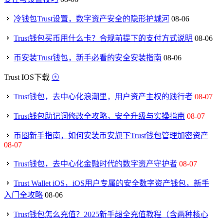
冷钱包Trust设置，数字资产安全的隐形护城河
08-06
Trust钱包买币用什么卡？合规前提下的支付方式说明
08-06
币安装Trust钱包，新手必看的安全安装指南
08-06
Trust IOS下载
Trust钱包，去中心化浪潮里，用户资产主权的践行者
08-07
Trust钱包助记词修改全攻略，安全升级与实操指南
08-07
币圈新手指南，如何安装币安旗下Trust钱包管理加密资产
08-07
Trust钱包，去中心化金融时代的数字资产守护者
08-07
Trust Wallet iOS，iOS用户专属的安全数字资产钱包，新手
入门全攻略
08-06
Trust钱包怎么充值？2025新手超全充值教程（含两种核心