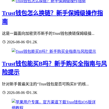
Trust钱包怎么换链？新手保姆级操作指
南
这是一篇面向加密货币新手的Trust钱包换链保姆级操...
2026-08-06
1.2K
Trust钱包能买B吗？新手购买全指南与风
险提示
针对新手普遍关注的“Trust钱包是否可购买B”的核...
2026-08-06
1.3K