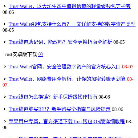
Trust Wallet，以太坊生态中值得信赖的轻量级钱包守护者
08-06
Trust Wallet钱包支持什么币？一文详解支持的数字资产类型
08-05
Trust钱包助记词，能改吗？安全更换指南全解析
08-05
Trust安卓版下载
Trust Wallet官网，安全管理数字资产的官方核心入口
08-07
Trust Wallet，网络费用全解析，让你的加密转账更划算
08-
07
Trust钱包怎么换链？新手保姆级操作指南
08-06
Trust钱包能买B吗？新手购买全指南与风险提示
08-06
苹果用户专属，官方渠道下载Trust钱包iOS版详细教程
08-
06