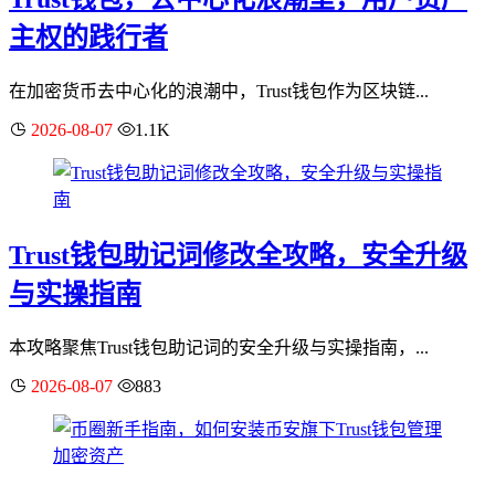
主权的践行者
在加密货币去中心化的浪潮中，Trust钱包作为区块链...
2026-08-07
1.1K
Trust钱包助记词修改全攻略，安全升级
与实操指南
本攻略聚焦Trust钱包助记词的安全升级与实操指南，...
2026-08-07
883