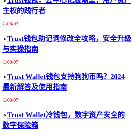
Trust钱包，去中心化浪潮里，用户资产
主权的践行者
08-07
Trust钱包助记词修改全攻略，安全升级
与实操指南
08-07
Trust Wallet钱包支持狗狗币吗？2024
最新解答及使用指南
08-07
Trust Wallet冷钱包，数字资产安全的
数字保险箱