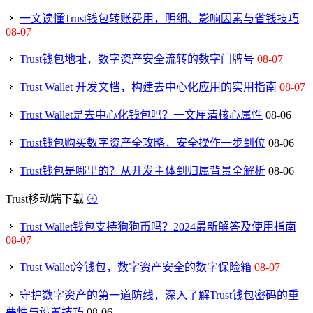
一文读懂Trust钱包转账费用，明细、影响因素与省钱技巧
08-07
Trust钱包地址，数字资产安全流转的数字门牌号
08-07
Trust Wallet 开发文档，构建去中心化应用的实用指南
08-07
Trust Wallet是去中心化钱包吗？一文厘清核心属性
08-06
Trust钱包购买数字资产全攻略，安全操作一步到位
08-06
Trust钱包是哪里的？从开发主体到归属背景全解析
08-06
Trust移动端下载
Trust Wallet钱包支持狗狗币吗？2024最新解答及使用指南
08-07
Trust Wallet冷钱包，数字资产安全的数字保险箱
08-07
守护数字资产的第一道防线，深入了解Trust钱包密码的重
要性与设置技巧
08-06