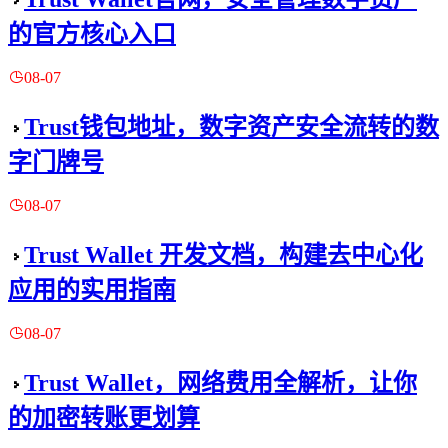
的官方核心入口
08-07
Trust钱包地址，数字资产安全流转的数
字门牌号
08-07
Trust Wallet 开发文档，构建去中心化
应用的实用指南
08-07
Trust Wallet，网络费用全解析，让你
的加密转账更划算