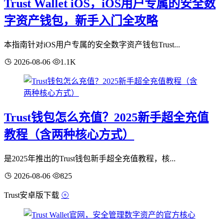
Trust Wallet iOS，iOS用户专属的安全数
字资产钱包，新手入门全攻略
本指南针对iOS用户专属的安全数字资产钱包Trust...
2026-08-06
1.1K
Trust钱包怎么充值？2025新手超全充值
教程（含两种核心方式）
是2025年推出的Trust钱包新手超全充值教程，核...
2026-08-06
825
Trust安卓版下载