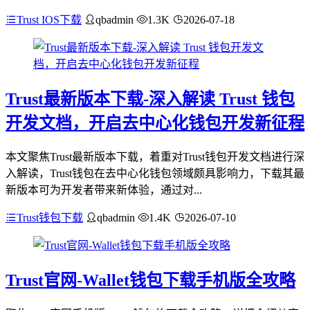
Trust IOS下载
qbadmin
1.3K
2026-07-18
Trust最新版本下载-深入解读 Trust 钱包
开发文档，开启去中心化钱包开发新征程
本文聚焦Trust最新版本下载，着重对Trust钱包开发文档进行深
入解读，Trust钱包在去中心化钱包领域颇具影响力，下载其最
新版本可为开发者带来新体验，通过对...
Trust钱包下载
qbadmin
1.4K
2026-07-10
Trust官网-Wallet钱包下载手机版全攻略