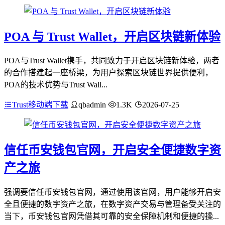
POA 与 Trust Wallet，开启区块链新体验
POA与Trust Wallet携手，共同致力于开启区块链新体验，两者
的合作搭建起一座桥梁，为用户探索区块链世界提供便利，
POA的技术优势与Trust Wall...
Trust移动端下载
qbadmin
1.3K
2026-07-25
信任币安钱包官网，开启安全便捷数字资
产之旅
强调要信任币安钱包官网，通过使用该官网，用户能够开启安
全且便捷的数字资产之旅，在数字资产交易与管理备受关注的
当下，币安钱包官网凭借其可靠的安全保障机制和便捷的操...