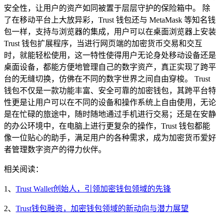
安全性，让用户的资产如同被置于层层守护的保险箱中。 除
了在移动平台上大放异彩，Trust 钱包还与 MetaMask 等知名钱
包一样，支持与浏览器的集成，用户可以在桌面浏览器上安装
Trust 钱包扩展程序，当进行网页端的加密货币交易和交互
时，就能轻松使用，这一特性使得用户无论身处移动设备还是
桌面设备，都能方便地管理自己的数字资产，真正实现了跨平
台的无缝切换，仿佛在不同的数字世界之间自由穿梭。 Trust
钱包不仅是一款功能丰富、安全可靠的加密钱包，其跨平台特
性更是让用户可以在不同的设备和操作系统上自由使用，无论
是在忙碌的旅途中，随时随地通过手机进行交易；还是在安静
的办公环境中，在电脑上进行更复杂的操作，Trust 钱包都能
像一位贴心的助手，满足用户的各种需求，成为加密货币爱好
者管理数字资产的得力伙伴。
相关阅读：
1、
Trust Wallet创始人，引领加密钱包领域的先锋
2、
Trust钱包融资，加密钱包领域的新动向与潜力展望