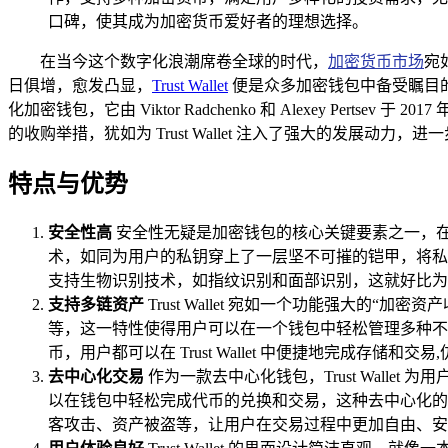
口碑，使其成为加密货币爱好者的理想选择。
在当今这个数字化浪潮席卷全球的时代，
加密货币市场
宛
日俱增，愈发凸显，
Trust Wallet
便是众多加密钱包中备受瞩目的一款，
化加密钱包，它由 Viktor Radchenko 和 Alexey Pe
的收购举措，犹如为 Trust Wallet 注入了强大的发展
特点与优势
安全性高
安全性无疑是加密钱包的核心关键要素之一，在这方
术，如同为用户的私钥穿上了一层坚不可摧的铠甲，将私
支持生物识别技术，如指纹识别和面部识别，这就好比为
支持多链资产
Trust Wallet 宛如一个功能强大的“加密资
等，这一特性使得用户可以在一个钱包中轻松管理多种不
币，用户都可以在 Trust Wallet 中便捷地完成存储
去中心化交易
作为一款去中心化钱包，Trust Wall
以在钱包中轻松完成代币的兑换和交易，这种去中心化的
客攻击、资产被盗等，让用户在交易过程中更加自由、安