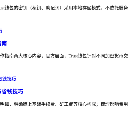
Trust钱包的密钥（私钥、助记词）采用本地存储模式，不依托服
指南
操作指南两大核心内容，官方层面，Trust钱包针对不同加密货币
与省钱技巧
用明细，明确链上基础手续费、矿工费等核心构成；梳理影响费用的