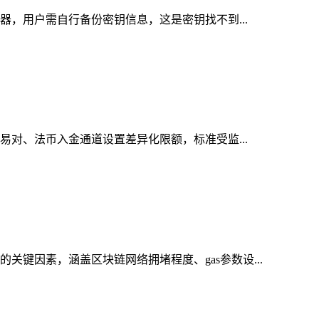
务器，用户需自行备份密钥信息，这是密钥找不到...
交易对、法币入金通道设置差异化限额，标准受监...
关键因素，涵盖区块链网络拥堵程度、gas参数设...