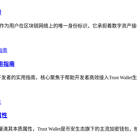
号
”，作为用户在区块链网络上的唯一身份标识，它承担着数字资产接
实用指南
）开发者的实用指南，核心聚焦于帮助开发者高效接入Trust Wallet生
属性
问，厘清其本质属性，Trust Wallet是币安生态旗下的主流加密钱包