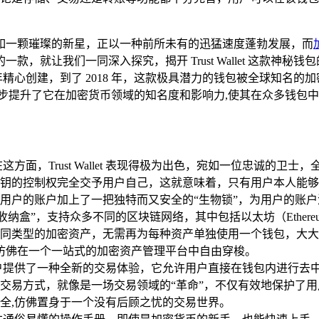
如一颗璀璨的新星，正以一种前所未有的迅猛速度蓬勃发展，而
就让我们一同深入探究，揭开 Trust Wallet 这款神秘钱包的真
rtsev 于 2017 年精心创建，到了 2018 年，这款极具潜力的钱包被
动力，进一步提升了它在加密货币领域的知名度和影响力,使其在众多钱包
面，Trust Wallet 表现得极为出色，宛如一位忠诚的卫
钥的控制权完全交予用户自己，这就意味着，只有用户本人能够
用户的账户加上了一把独特而又安全的“生物锁”，为用户的账户
产收纳盒”，支持众多不同的区块链网络，其中包括以太坊（Ethereum）、比
同类型的加密资产，无需再为每种资产单独使用一个钱包，大大
和交易,仿佛在一个一站式的加密资产管理平台中自由穿梭。
et 为用户提供了一种全新的交易体验，它允许用户直接在钱包内进
交易方式，就像是一场交易领域的“革命”，不仅有效地保护了
全,仿佛置身于一个没有后顾之忧的交易世界。