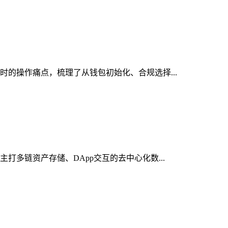
包时的操作痛点，梳理了从钱包初始化、合规选择...
打多链资产存储、DApp交互的去中心化数...