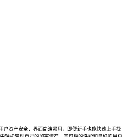
效保障用户资产安全，界面简洁易用，即便新手也能快速上手操
中轻松管理自己的加密资产，其可靠的性能和良好的用户