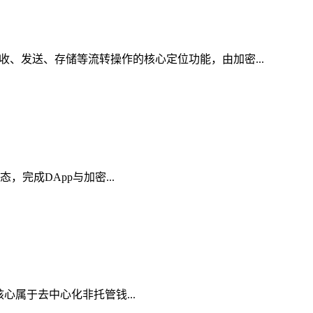
收、发送、存储等流转操作的核心定位功能，由加密...
态，完成DApp与加密...
，核心属于去中心化非托管钱...