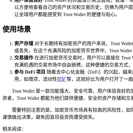
用户体验良好
Trust Wallet 的界面设计简洁
以方便地查看自己的资产状况和交易历史，仿佛为用户提
让全球用户都能感受到 Trust Wallet 的便捷与贴心。
使用场景
资产存储
对于长期持有加密资产的用户来说，Trust W
或丢失，在这个充满风险的加密货币世界中，Trust Wal
交易操作
在进行加密货币交易时，用户可以直接在 Trus
充满机遇的交易市场中自由驰骋，这种便捷的交易方式，
参与 DeFi 项目
随着去中心化金融（DeFi）的兴起，越来越多
用，如借贷、流动性
挖矿
等，这就好比为用户打开了一扇通
Trust Wallet 是一款功能强大、安全可靠、用户
资者，Trust Wallet 都能为他们提供便捷、安全的资产存储和
需要特别注意的是，加密货币市场具有较高的风险性，如同一片
谨慎做出决策，避免因盲目投资而遭受损失。
相关阅读：