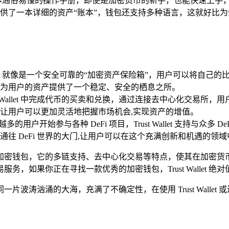
直观，就像一本通俗易懂的操作手册，即使是加密货币的新手，也能快
供了一本详细的资产“账本”，钱包还支持多种语言，这就好比
allet 就像是一个安全可靠的“加密资产保险箱”，用户可以将
let 为用户的资产提供了一个稳定、安全的栖息之所。
t Wallet 中完成代币的买卖和兑换，通过连接去中心化交易
让用户可以更加灵活地把握市场机会,实现资产的增值。
的用户开始参与各种 DeFi 项目，Trust Wallet 支持与众
往 DeFi 世界的大门,让用户可以在这个充满创新和机遇的领
体验良好的加密钱包，它的多链支持、去中心化交易等特点，使其在
交易服务，如果你正在寻找一款优秀的加密钱包，Trust Wallet 绝
波涛汹涌的大海，充满了不确定性，在使用 Trust Walle