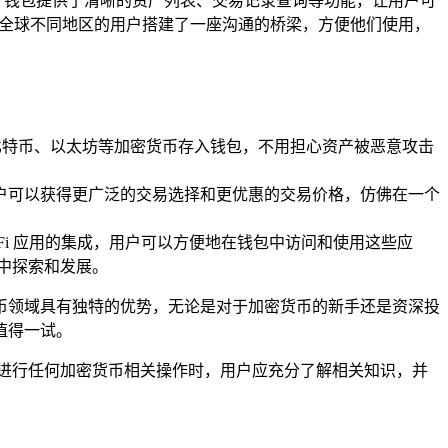
速上手，钱包提供了清晰的资产列表、交易记录查询等功能，让用户可
为全球不同地区的用户搭建了一座沟通的桥梁，方便他们使用，
自己的比特币、以太坊等加密货币存入钱包，不用担心资产被恶意攻击
所，用户可以获得更广泛的交易选择和更优惠的交易价格，仿佛在一个
多 DeFi 应用的集成，用户可以方便地在钱包中访问和使用这些应
域中探索和发展。
加密货币领域具有独特的优势，无论是对于加密货币的新手还是资深投
对值得一试。
t 或进行任何加密货币相关操作时，用户应充分了解相关知识，并