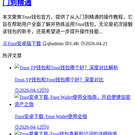
门到精通
本文聚焦Trust钱包官方，提供了从入门到精通的操作教程，它
旨在帮助用户全面了解并熟练运用Trust钱包，无论是初次接触
该钱包的新手，还是希望进一步提升操作技能...
Trust安卓版下载
qbadmin
1.4K
2026-04-21
热评文章
Trust-TP钱包和Trust钱包哪个好？深度对比
2026-04-12
0
Trust安卓下载-Trust Wallet使用全指
2026-04-12
0