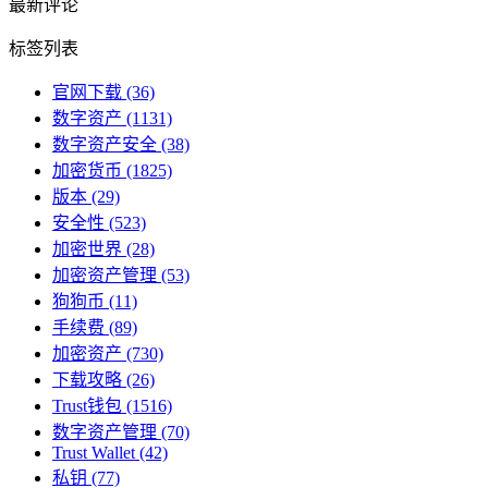
最新评论
标签列表
官网下载
(36)
数字资产
(1131)
数字资产安全
(38)
加密货币
(1825)
版本
(29)
安全性
(523)
加密世界
(28)
加密资产管理
(53)
狗狗币
(11)
手续费
(89)
加密资产
(730)
下载攻略
(26)
Trust钱包
(1516)
数字资产管理
(70)
Trust Wallet
(42)
私钥
(77)