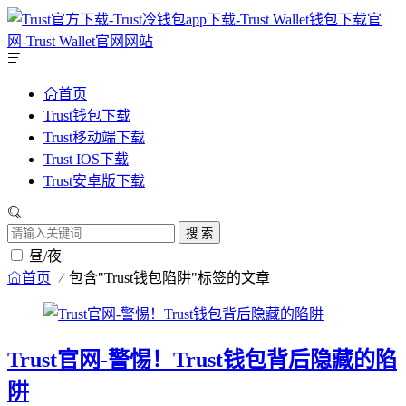
首页
Trust钱包下载
Trust移动端下载
Trust IOS下载
Trust安卓版下载
搜 索
昼/夜
首页
包含"Trust钱包陷阱"标签的文章
Trust官网-警惕！Trust钱包背后隐藏的陷
阱