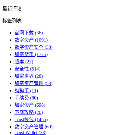
最新评论
标签列表
官网下载
(36)
数字资产
(1091)
数字资产安全
(38)
加密货币
(1775)
版本
(27)
安全性
(514)
加密世界
(28)
加密资产管理
(53)
狗狗币
(11)
手续费
(80)
加密资产
(698)
下载攻略
(26)
Trust钱包
(1455)
数字资产管理
(69)
Trust Wallet
(33)