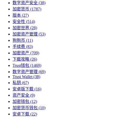
数字资产安全
(38)
加密货币
(1787)
版本
(27)
安全性
(514)
加密世界
(28)
加密资产管理
(53)
狗狗币
(11)
手续费
(83)
加密资产
(709)
下载攻略
(26)
Trust钱包
(1469)
数字资产管理
(69)
Trust Wallet
(38)
私钥
(67)
安卓版下载
(16)
资产安全
(9)
加密钱包
(12)
加密货币钱包
(10)
安卓下载
(22)