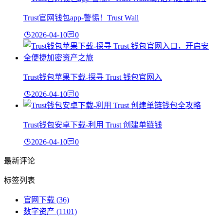
Trust官网钱包app-警惕！Trust Wall
2026-04-10
0
Trust钱包苹果下载-探寻 Trust 钱包官网入
2026-04-10
0
Trust钱包安卓下载-利用 Trust 创建单链钱
2026-04-10
0
最新评论
标签列表
官网下载
(36)
数字资产
(1101)