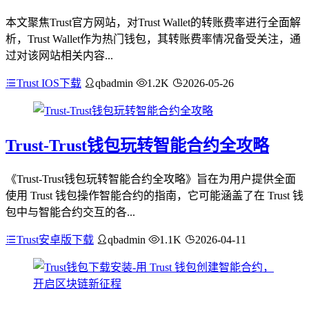
本文聚焦Trust官方网站，对Trust Wallet的转账费率进行全面解
析，Trust Wallet作为热门钱包，其转账费率情况备受关注，通
过对该网站相关内容...
Trust IOS下载
qbadmin
1.2K
2026-05-26
Trust-Trust钱包玩转智能合约全攻略
《Trust-Trust钱包玩转智能合约全攻略》旨在为用户提供全面
使用 Trust 钱包操作智能合约的指南，它可能涵盖了在 Trust 钱
包中与智能合约交互的各...
Trust安卓版下载
qbadmin
1.1K
2026-04-11