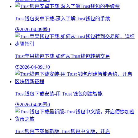
Trust钱包安卓下载-深入了解Trust钱包的手续
2026-04-09
0
Trust苹果钱包下载-如何从Trust钱包转到交易
2026-04-09
0
Trust钱包下载安装-用 Trust 钱包创建智能
2026-04-09
0
Trust钱包下载最新版-Trust钱包中文版，开启