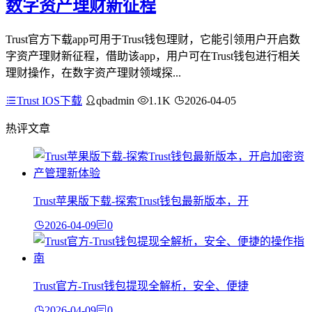
数字资产理财新征程
Trust官方下载app可用于Trust钱包理财，它能引领用户开启数
字资产理财新征程，借助该app，用户可在Trust钱包进行相关
理财操作，在数字资产理财领域探...
Trust IOS下载
qbadmin
1.1K
2026-04-05
热评文章
Trust苹果版下载-探索Trust钱包最新版本，开
2026-04-09
0
Trust官方-Trust钱包提现全解析，安全、便捷
2026-04-09
0