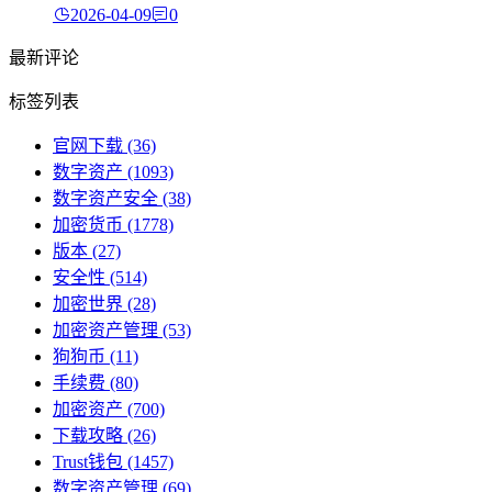
2026-04-09
0
最新评论
标签列表
官网下载
(36)
数字资产
(1093)
数字资产安全
(38)
加密货币
(1778)
版本
(27)
安全性
(514)
加密世界
(28)
加密资产管理
(53)
狗狗币
(11)
手续费
(80)
加密资产
(700)
下载攻略
(26)
Trust钱包
(1457)
数字资产管理
(69)