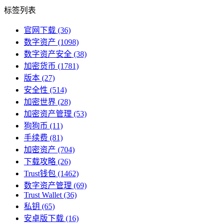
标签列表
官网下载
(36)
数字资产
(1098)
数字资产安全
(38)
加密货币
(1781)
版本
(27)
安全性
(514)
加密世界
(28)
加密资产管理
(53)
狗狗币
(11)
手续费
(81)
加密资产
(704)
下载攻略
(26)
Trust钱包
(1462)
数字资产管理
(69)
Trust Wallet
(36)
私钥
(65)
安卓版下载
(16)