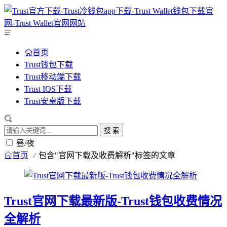
首页
Trust钱包下载
Trust移动端下载
Trust IOS下载
Trust安卓版下载
搜 索
昼/夜
首页
包含"官网下载及收费解析"标签的文章
Trust官网下载最新版-Trust钱包收费情况
全解析