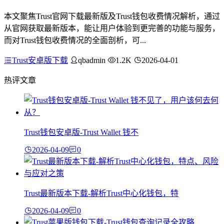
本文聚焦Trust官网下载最新版及Trust钱包收费情况解析，通过
从官网获取最新版本，能让用户体验到更完善的功能与服务，
而对Trust钱包收费情况的全面剖析，可...
Trust安卓版下载
qbadmin
1.2K
2026-04-01
热评文章
Trust钱包安卓版-Trust Wallet 钱不
2026-04-09
0
Trust最新版本下载-解析Trust中心化钱包，特
2026-04-09
0