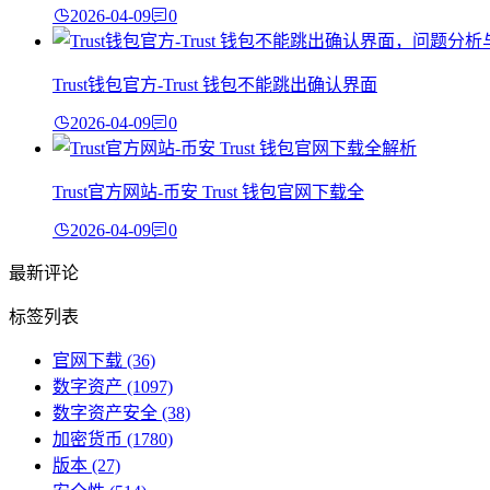
2026-04-09
0
Trust钱包官方-Trust 钱包不能跳出确认界面
2026-04-09
0
Trust官方网站-币安 Trust 钱包官网下载全
2026-04-09
0
最新评论
标签列表
官网下载
(36)
数字资产
(1097)
数字资产安全
(38)
加密货币
(1780)
版本
(27)