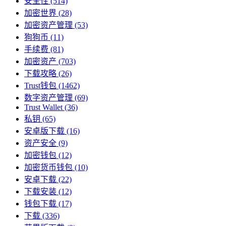
安全性
(514)
加密世界
(28)
加密资产管理
(53)
狗狗币
(11)
手续费
(81)
加密资产
(703)
下载攻略
(26)
Trust钱包
(1462)
数字资产管理
(69)
Trust Wallet
(36)
私钥
(65)
安卓版下载
(16)
资产安全
(9)
加密钱包
(12)
加密货币钱包
(10)
安卓下载
(22)
下载安装
(12)
钱包下载
(17)
下载
(336)