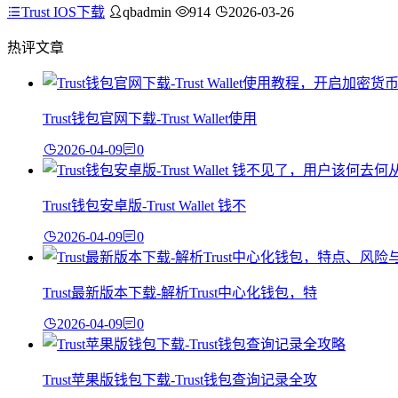
Trust IOS下载
qbadmin
914
2026-03-26
热评文章
Trust钱包官网下载-Trust Wallet使用
2026-04-09
0
Trust钱包安卓版-Trust Wallet 钱不
2026-04-09
0
Trust最新版本下载-解析Trust中心化钱包，特
2026-04-09
0
Trust苹果版钱包下载-Trust钱包查询记录全攻