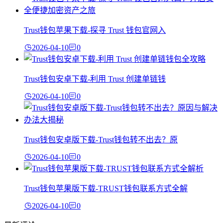
Trust钱包苹果下载-探寻 Trust 钱包官网入
2026-04-10
0
Trust钱包安卓下载-利用 Trust 创建单链钱
2026-04-10
0
Trust钱包安卓版下载-Trust钱包转不出去？原
2026-04-10
0
Trust钱包苹果版下载-TRUST钱包联系方式全解
2026-04-10
0