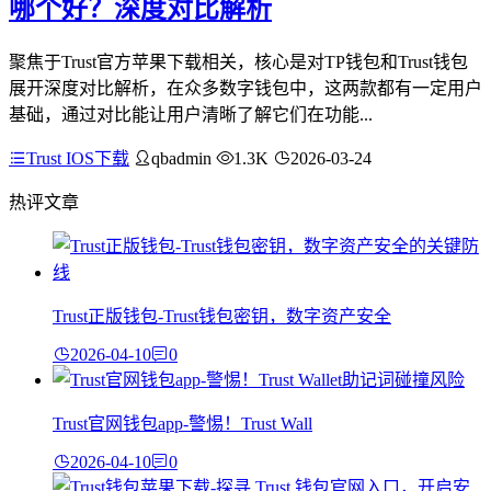
哪个好？深度对比解析
聚焦于Trust官方苹果下载相关，核心是对TP钱包和Trust钱包
展开深度对比解析，在众多数字钱包中，这两款都有一定用户
基础，通过对比能让用户清晰了解它们在功能...
Trust IOS下载
qbadmin
1.3K
2026-03-24
热评文章
Trust正版钱包-Trust钱包密钥，数字资产安全
2026-04-10
0
Trust官网钱包app-警惕！Trust Wall
2026-04-10
0