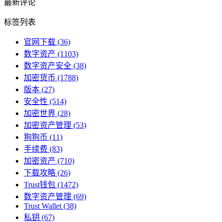
最新评论
标签列表
官网下载
(36)
数字资产
(1103)
数字资产安全
(38)
加密货币
(1788)
版本
(27)
安全性
(514)
加密世界
(28)
加密资产管理
(53)
狗狗币
(11)
手续费
(83)
加密资产
(710)
下载攻略
(26)
Trust钱包
(1472)
数字资产管理
(69)
Trust Wallet
(38)
私钥
(67)