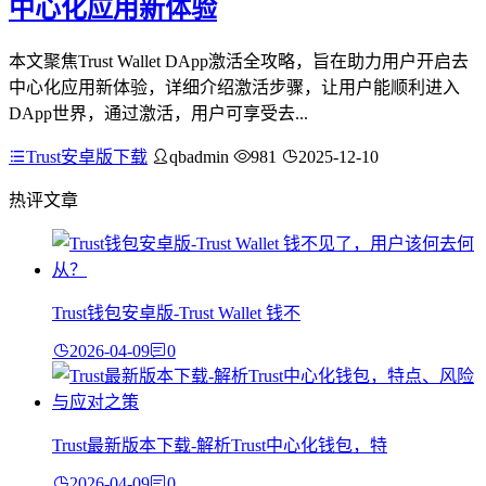
中心化应用新体验
本文聚焦Trust Wallet DApp激活全攻略，旨在助力用户开启去
中心化应用新体验，详细介绍激活步骤，让用户能顺利进入
DApp世界，通过激活，用户可享受去...
Trust安卓版下载
qbadmin
981
2025-12-10
热评文章
Trust钱包安卓版-Trust Wallet 钱不
2026-04-09
0
Trust最新版本下载-解析Trust中心化钱包，特
2026-04-09
0