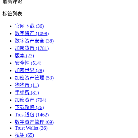
最新评论
标签列表
官网下载
(36)
数字资产
(1098)
数字资产安全
(38)
加密货币
(1781)
版本
(27)
安全性
(514)
加密世界
(28)
加密资产管理
(53)
狗狗币
(11)
手续费
(81)
加密资产
(704)
下载攻略
(26)
Trust钱包
(1462)
数字资产管理
(69)
Trust Wallet
(36)
私钥
(65)