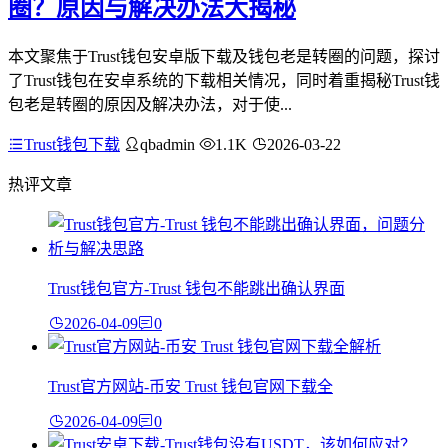
圈？原因与解决办法大揭秘
本文聚焦于Trust钱包安卓版下载及钱包老是转圈的问题，探讨
了Trust钱包在安卓系统的下载相关情况，同时着重揭秘Trust钱
包老是转圈的原因及解决办法，对于使...
Trust钱包下载
qbadmin
1.1K
2026-03-22
热评文章
Trust钱包官方-Trust 钱包不能跳出确认界面
2026-04-09
0
Trust官方网站-币安 Trust 钱包官网下载全
2026-04-09
0