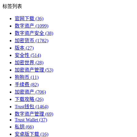
标签列表
官网下载
(36)
数字资产
(1099)
数字资产安全
(38)
加密货币
(1782)
版本
(27)
安全性
(514)
加密世界
(28)
加密资产管理
(53)
狗狗币
(11)
手续费
(82)
加密资产
(706)
下载攻略
(26)
Trust钱包
(1464)
数字资产管理
(69)
Trust Wallet
(37)
私钥
(66)
安卓版下载
(16)