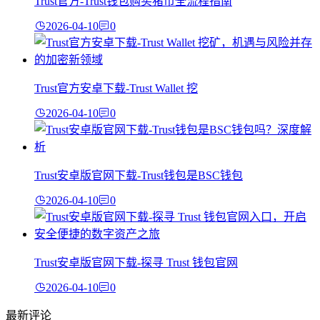
Trust官方-Trust钱包购买猪币全流程指南
2026-04-10
0
Trust官方安卓下载-Trust Wallet 挖
2026-04-10
0
Trust安卓版官网下载-Trust钱包是BSC钱包
2026-04-10
0
Trust安卓版官网下载-探寻 Trust 钱包官网
2026-04-10
0
最新评论