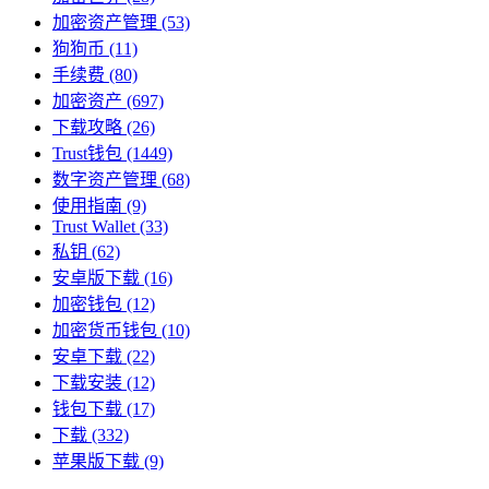
加密资产管理
(53)
狗狗币
(11)
手续费
(80)
加密资产
(697)
下载攻略
(26)
Trust钱包
(1449)
数字资产管理
(68)
使用指南
(9)
Trust Wallet
(33)
私钥
(62)
安卓版下载
(16)
加密钱包
(12)
加密货币钱包
(10)
安卓下载
(22)
下载安装
(12)
钱包下载
(17)
下载
(332)
苹果版下载
(9)