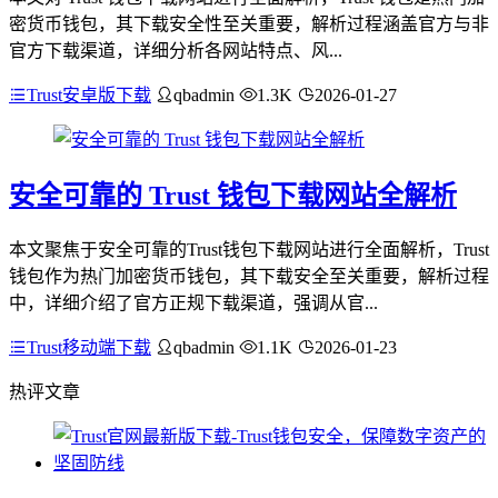
密货币钱包，其下载安全性至关重要，解析过程涵盖官方与非
官方下载渠道，详细分析各网站特点、风...
Trust安卓版下载
qbadmin
1.3K
2026-01-27
安全可靠的 Trust 钱包下载网站全解析
本文聚焦于安全可靠的Trust钱包下载网站进行全面解析，Trust
钱包作为热门加密货币钱包，其下载安全至关重要，解析过程
中，详细介绍了官方正规下载渠道，强调从官...
Trust移动端下载
qbadmin
1.1K
2026-01-23
热评文章