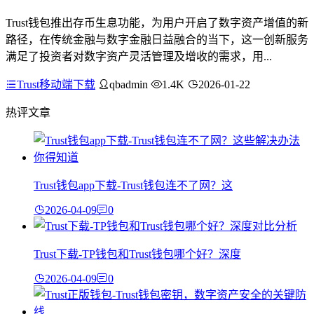
Trust钱包推出存币生息功能，为用户开启了数字资产增值的新
路径，在传统金融与数字金融日益融合的当下，这一创新服务
满足了投资者对数字资产灵活管理及增收的需求，用...
Trust移动端下载
qbadmin
1.4K
2026-01-22
热评文章
Trust钱包app下载-Trust钱包连不了网？这
2026-04-09
0
Trust下载-TP钱包和Trust钱包哪个好？深度
2026-04-09
0