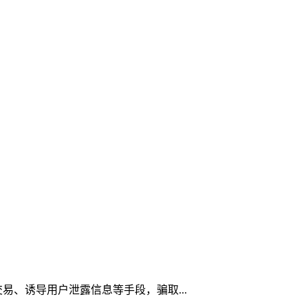
交易、诱导用户泄露信息等手段，骗取...