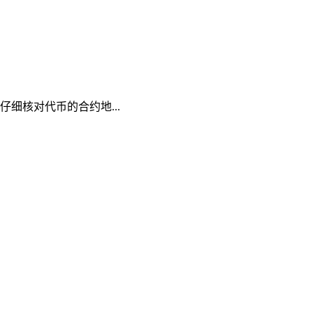
要仔细核对代币的合约地...