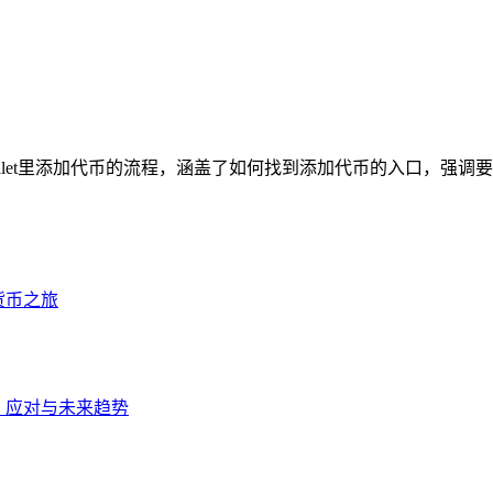
st Wallet里添加代币的流程，涵盖了如何找到添加代币的入口，强调