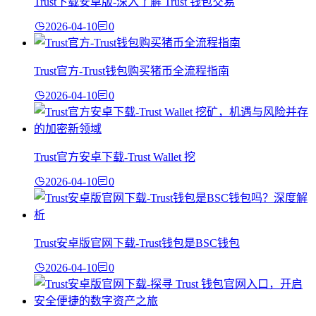
Trust下载安卓版-深入了解 Trust 钱包交易
2026-04-10
0
Trust官方-Trust钱包购买猪币全流程指南
2026-04-10
0
Trust官方安卓下载-Trust Wallet 挖
2026-04-10
0
Trust安卓版官网下载-Trust钱包是BSC钱包
2026-04-10
0