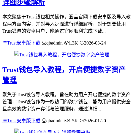
详细步骤解析
本文聚焦于Trust钱包相关操作，涵盖官网下载安卓版及导入教
程两方面内容，并对导入步骤进行详细解析，对于想要使用
Trust钱包的安卓用户，能通过官网顺利完成下载...
Trust安卓版下载
qbadmin
1.3K
2026-03-24
Trust钱包导入教程，开启便捷数字资产
管理
聚焦于Trust钱包导入教程，旨在助力用户开启便捷的数字资产
管理，Trust钱包作为一款热门的数字钱包，能为用户提供安全
且高效的数字资产存储与管理服务，通过详细...
Trust安卓版下载
qbadmin
1.5K
2026-01-20