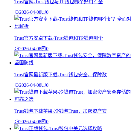
Trust官网-Trust钱包与TP钱包哪个好用？全
2026-04-08
0
Trust官方安卓下载-Trust钱包和TP钱包哪个
2026-04-08
0
Trust官网最新版下载-Trust钱包安全，保障数
2026-04-08
0
Trust钱包下载苹果-冷钱包Trust，加密资产安
2026-04-08
0