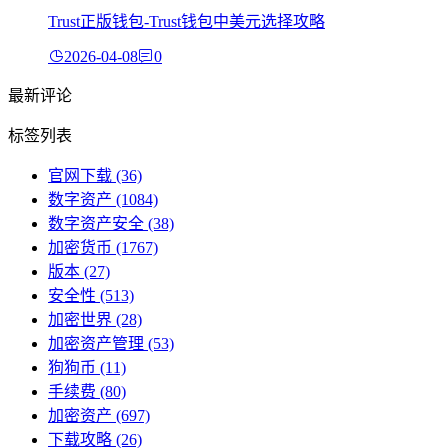
Trust正版钱包-Trust钱包中美元选择攻略
2026-04-08
0
最新评论
标签列表
官网下载
(36)
数字资产
(1084)
数字资产安全
(38)
加密货币
(1767)
版本
(27)
安全性
(513)
加密世界
(28)
加密资产管理
(53)
狗狗币
(11)
手续费
(80)
加密资产
(697)
下载攻略
(26)