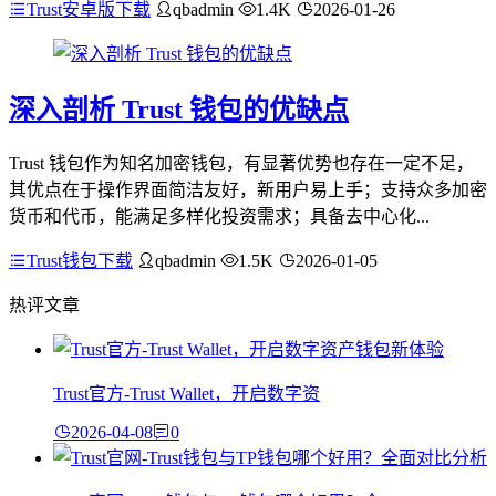
Trust安卓版下载
qbadmin
1.4K
2026-01-26
深入剖析 Trust 钱包的优缺点
Trust 钱包作为知名加密钱包，有显著优势也存在一定不足，
其优点在于操作界面简洁友好，新用户易上手；支持众多加密
货币和代币，能满足多样化投资需求；具备去中心化...
Trust钱包下载
qbadmin
1.5K
2026-01-05
热评文章
Trust官方-Trust Wallet，开启数字资
2026-04-08
0