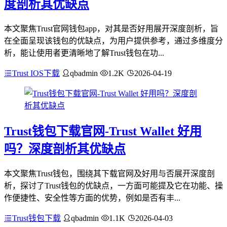
度剖析其优缺点
本文聚焦Trust官网钱包app，对其是否好用展开深度剖析，旨
在全面呈现该钱包的优缺点，为用户提供参考，通过多维度分
析，能让使用者更清晰地了解Trust钱包在功...
Trust IOS下载
qbadmin
1.2K
2026-04-19
Trust钱包下载官网-Trust Wallet 好用
吗？深度剖析其优缺点
本文聚焦Trust钱包，围绕其下载官网及好用与否展开深度剖
析，探讨了Trust钱包的优缺点，一方面可能提及它在功能、操
作便捷性、安全性等方面的优势，例如是否有丰...
Trust钱包下载
qbadmin
1.1K
2026-04-03