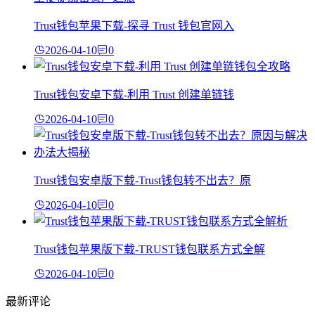
Trust钱包苹果下载-探寻 Trust 钱包官网入
2026-04-10
0
Trust钱包安卓下载-利用 Trust 创建单链钱
2026-04-10
0
Trust钱包安卓版下载-Trust钱包转不出去？原
2026-04-10
0
Trust钱包苹果版下载-TRUST钱包联系方式全解
2026-04-10
0
最新评论