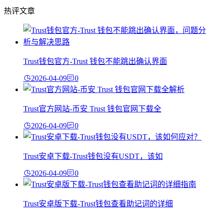
热评文章
Trust钱包官方-Trust 钱包不能跳出确认界面
2026-04-09
0
Trust官方网站-币安 Trust 钱包官网下载全
2026-04-09
0
Trust安卓下载-Trust钱包没有USDT，该如
2026-04-09
0
Trust安卓版下载-Trust钱包查看助记词的详细