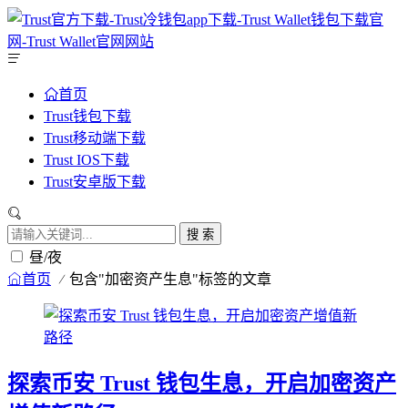
首页
Trust钱包下载
Trust移动端下载
Trust IOS下载
Trust安卓版下载
搜 索
昼/夜
首页
包含"加密资产生息"标签的文章
探索币安 Trust 钱包生息，开启加密资产