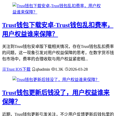
Trust钱包下载安卓-Trust钱包乱扣费率，
用户权益谁来保障？
关注到Trust钱包安卓版下载相关情况，存在Trust钱包乱扣费率
的问题，这一现象引发对用户权益保障的思考，在数字货币钱
包市场中，费率的合理收取与用户权益紧密相...
Trust IOS下载
qbadmin
1.3K
2026-03-28
Trust钱包更新后钱没了，用户权益谁来
保障？
近期，Trust钱包更新引发关注，不少用户反馈更新后钱包里的