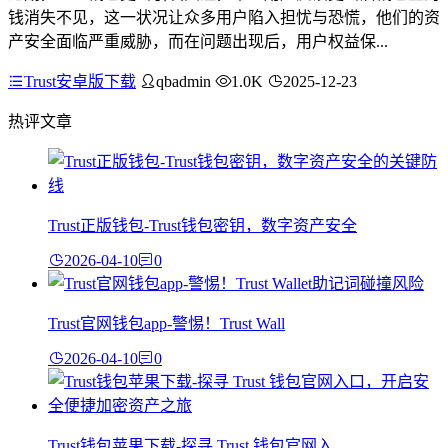
钱消失不见，这一状况让众多用户陷入担忧与恐慌，他们的资
产安全面临严重威胁，而在问题出现后，用户权益保...
Trust安卓版下载
qbadmin
1.0K
2025-12-23
热评文章
Trust正版钱包-Trust钱包密钥，数字资产安全
2026-04-10
0
Trust官网钱包app-警惕！Trust Wall
2026-04-10
0
Trust钱包苹果下载-探寻 Trust 钱包官网入