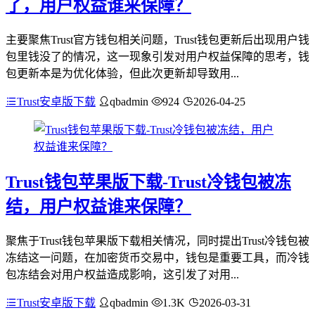
了，用户权益谁来保障？
主要聚焦Trust官方钱包相关问题，Trust钱包更新后出现用户钱
包里钱没了的情况，这一现象引发对用户权益保障的思考，钱
包更新本是为优化体验，但此次更新却导致用...
Trust安卓版下载
qbadmin
924
2026-04-25
Trust钱包苹果版下载-Trust冷钱包被冻
结，用户权益谁来保障？
聚焦于Trust钱包苹果版下载相关情况，同时提出Trust冷钱包被
冻结这一问题，在加密货币交易中，钱包是重要工具，而冷钱
包冻结会对用户权益造成影响，这引发了对用...
Trust安卓版下载
qbadmin
1.3K
2026-03-31