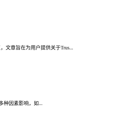
文章旨在为用户提供关于Trus...
受多种因素影响，如...