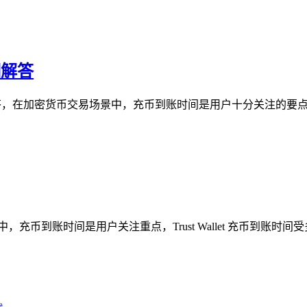
细解答
详细解答，在加密货币交易场景中，充币到账时间是用户十分关注的要点，
易中，充币到账时间是用户关注重点，Trust Wallet 充币到账时间