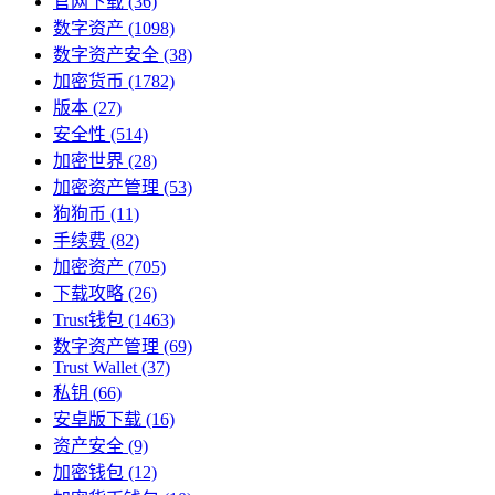
官网下载
(36)
数字资产
(1098)
数字资产安全
(38)
加密货币
(1782)
版本
(27)
安全性
(514)
加密世界
(28)
加密资产管理
(53)
狗狗币
(11)
手续费
(82)
加密资产
(705)
下载攻略
(26)
Trust钱包
(1463)
数字资产管理
(69)
Trust Wallet
(37)
私钥
(66)
安卓版下载
(16)
资产安全
(9)
加密钱包
(12)