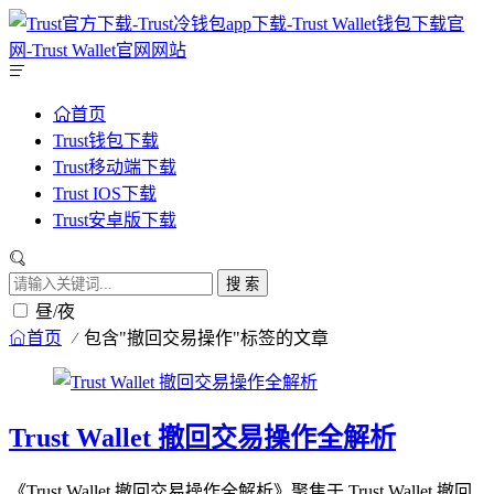
首页
Trust钱包下载
Trust移动端下载
Trust IOS下载
Trust安卓版下载
搜 索
昼/夜
首页
包含"撤回交易操作"标签的文章
Trust Wallet 撤回交易操作全解析
《Trust Wallet 撤回交易操作全解析》聚焦于 Trust Wallet 撤回