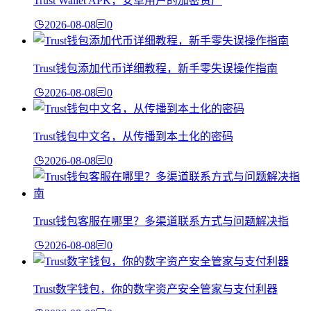
Trust Wallet APK，安卓用户的加密资产
2026-08-08
0
Trust钱包添加代币详细教程，新手零失误操作指南
2026-08-08
0
Trust钱包中文名，从传播到本土化的密码
2026-08-08
0
Trust钱包客服在哪里？多渠道联系方式与问题解决指
2026-08-08
0
Trust数字钱包，你的数字资产安全管家与支付利器