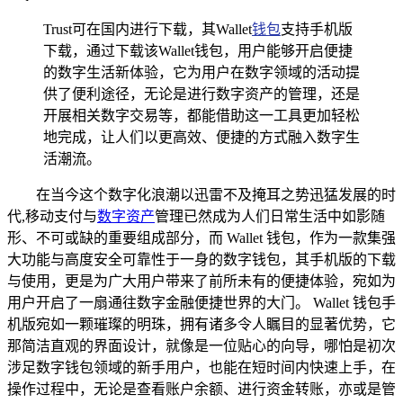
Trust可在国内进行下载，其Wallet
钱包
支持手机版
下载，通过下载该Wallet钱包，用户能够开启便捷
的数字生活新体验，它为用户在数字领域的活动提
供了便利途径，无论是进行数字资产的管理，还是
开展相关数字交易等，都能借助这一工具更加轻松
地完成，让人们以更高效、便捷的方式融入数字生
活潮流。
在当今这个数字化浪潮以迅雷不及掩耳之势迅猛发展的时
代,移动支付与
数字资产
管理已然成为人们日常生活中如影随
形、不可或缺的重要组成部分，而 Wallet 钱包，作为一款集强
大功能与高度安全可靠性于一身的数字钱包，其手机版的下载
与使用，更是为广大用户带来了前所未有的便捷体验，宛如为
用户开启了一扇通往数字金融便捷世界的大门。 Wallet 钱包手
机版宛如一颗璀璨的明珠，拥有诸多令人瞩目的显著优势，它
那简洁直观的界面设计，就像是一位贴心的向导，哪怕是初次
涉足数字钱包领域的新手用户，也能在短时间内快速上手，在
操作过程中，无论是查看账户余额、进行资金转账，亦或是管