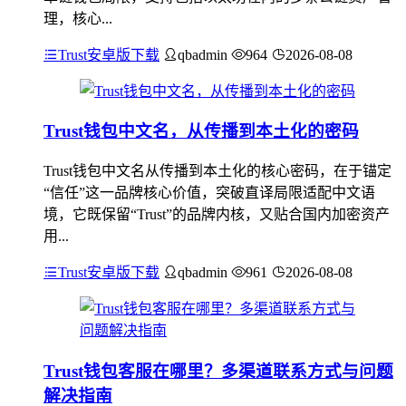
理，核心...
Trust安卓版下载
qbadmin
964
2026-08-08
Trust钱包中文名，从传播到本土化的密码
Trust钱包中文名从传播到本土化的核心密码，在于锚定
“信任”这一品牌核心价值，突破直译局限适配中文语
境，它既保留“Trust”的品牌内核，又贴合国内加密资产
用...
Trust安卓版下载
qbadmin
961
2026-08-08
Trust钱包客服在哪里？多渠道联系方式与问题
解决指南