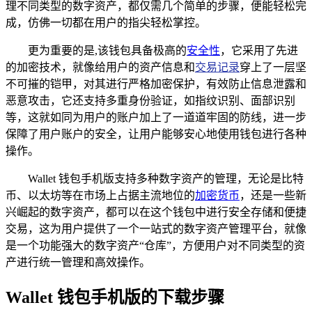
理不同类型的数字资产，都仅需几个简单的步骤，便能轻松完
成，仿佛一切都在用户的指尖轻松掌控。
更为重要的是,该钱包具备极高的
安全性
，它采用了先进
的加密技术，就像给用户的资产信息和
交易记录
穿上了一层坚
不可摧的铠甲，对其进行严格加密保护，有效防止信息泄露和
恶意攻击，它还支持多重身份验证，如指纹识别、面部识别
等，这就如同为用户的账户加上了一道道牢固的防线，进一步
保障了用户账户的安全，让用户能够安心地使用钱包进行各种
操作。
Wallet 钱包手机版支持多种数字资产的管理，无论是比特
币、以太坊等在市场上占据主流地位的
加密货币
，还是一些新
兴崛起的数字资产，都可以在这个钱包中进行安全存储和便捷
交易，这为用户提供了一个一站式的数字资产管理平台，就像
是一个功能强大的数字资产“仓库”，方便用户对不同类型的资
产进行统一管理和高效操作。
Wallet 钱包手机版的下载步骤