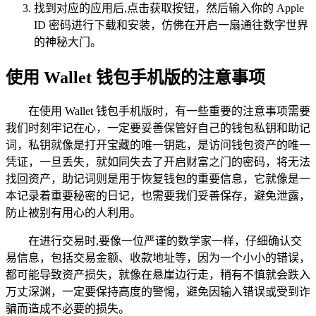
找到对应的应用后,点击获取按钮，然后输入你的 Apple
ID 密码进行下载和安装，仿佛在开启一扇通往数字世界
的神秘大门。
使用 Wallet 钱包手机版的注意事项
在使用 Wallet 钱包手机版时，有一些重要的注意事项需要
我们时刻牢记在心，一定要妥善保管好自己的钱包私钥和助记
词，私钥就像是打开宝藏的唯一钥匙，是访问钱包资产的唯一
凭证，一旦丢失，就如同失去了开启财富之门的密码，将无法
找回资产，助记词则是用于恢复钱包的重要信息，它就像是一
本记录着重要秘密的日记，也需要我们妥善保存，避免泄露，
防止被别有用心的人利用。
在进行交易时,要像一位严谨的数学家一样，仔细确认交
易信息，包括交易金额、收款地址等，因为一个小小的错误，
都可能导致资产损失，就像在悬崖边行走，稍有不慎就会跌入
万丈深渊，一定要保持高度的警惕，避免因输入错误或受到诈
骗而造成不必要的损失。