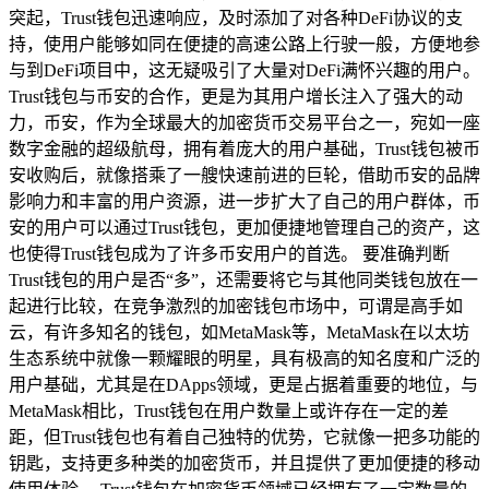
突起，Trust钱包迅速响应，及时添加了对各种DeFi协议的支
持，使用户能够如同在便捷的高速公路上行驶一般，方便地参
与到DeFi项目中，这无疑吸引了大量对DeFi满怀兴趣的用户。
Trust钱包与币安的合作，更是为其用户增长注入了强大的动
力，币安，作为全球最大的加密货币交易平台之一，宛如一座
数字金融的超级航母，拥有着庞大的用户基础，Trust钱包被币
安收购后，就像搭乘了一艘快速前进的巨轮，借助币安的品牌
影响力和丰富的用户资源，进一步扩大了自己的用户群体，币
安的用户可以通过Trust钱包，更加便捷地管理自己的资产，这
也使得Trust钱包成为了许多币安用户的首选。 要准确判断
Trust钱包的用户是否“多”，还需要将它与其他同类钱包放在一
起进行比较，在竞争激烈的加密钱包市场中，可谓是高手如
云，有许多知名的钱包，如MetaMask等，MetaMask在以太坊
生态系统中就像一颗耀眼的明星，具有极高的知名度和广泛的
用户基础，尤其是在DApps领域，更是占据着重要的地位，与
MetaMask相比，Trust钱包在用户数量上或许存在一定的差
距，但Trust钱包也有着自己独特的优势，它就像一把多功能的
钥匙，支持更多种类的加密货币，并且提供了更加便捷的移动