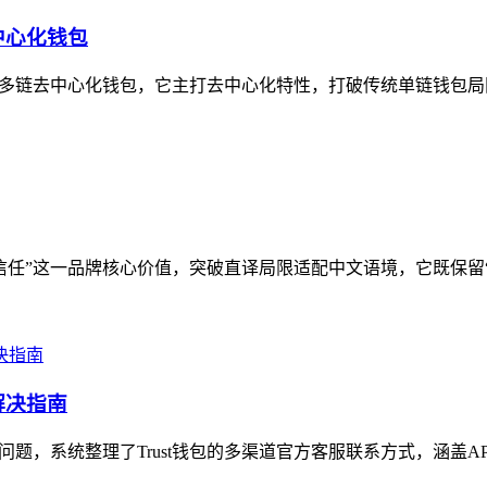
中心化钱包
这款多链去中心化钱包，它主打去中心化特性，打破传统单链钱包局
信任”这一品牌核心价值，突破直译局限适配中文语境，它既保留“Tr
解决指南
心问题，系统整理了Trust钱包的多渠道官方客服联系方式，涵盖A