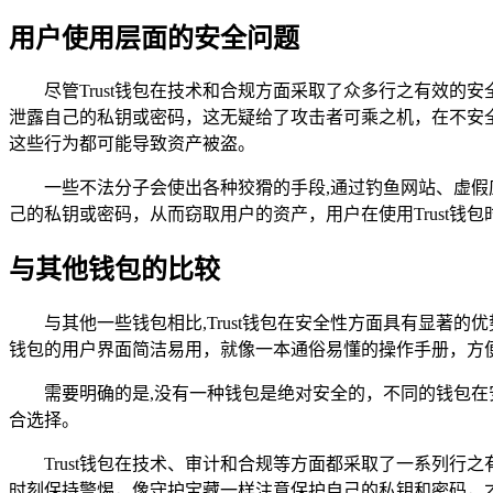
用户使用层面的安全问题
尽管Trust钱包在技术和合规方面采取了众多行之有效
泄露自己的私钥或密码，这无疑给了攻击者可乘之机，在不安
这些行为都可能导致资产被盗。
一些不法分子会使出各种狡猾的手段,通过钓鱼网站、虚假
己的私钥或密码，从而窃取用户的资产，用户在使用Trust
与其他钱包的比较
与其他一些钱包相比,Trust钱包在安全性方面具有显著
钱包的用户界面简洁易用，就像一本通俗易懂的操作手册，方
需要明确的是,没有一种钱包是绝对安全的，不同的钱包
合选择。
Trust钱包在技术、审计和合规等方面都采取了一系列
时刻保持警惕，像守护宝藏一样注意保护自己的私钥和密码，才