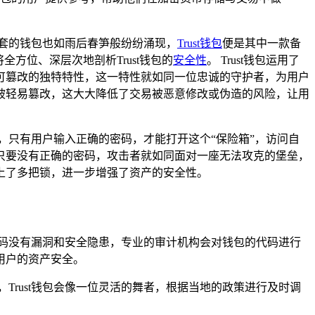
套的钱包也如雨后春笋般纷纷涌现，
Trust钱包
便是其中一款备
方位、深层次地剖析Trust钱包的
安全性
。 Trust钱包运用了
可篡改的独特特性，这一特性就如同一位忠诚的守护者，为用户
被轻易篡改，这大大降低了交易被恶意修改或伪造的风险，让用
里，只有用户输入正确的密码，才能打开这个“保险箱”，访问自
只要没有正确的密码，攻击者就如同面对一座无法攻克的堡垒，
加上了多把锁，进一步增强了资产的安全性。
代码没有漏洞和安全隐患，专业的审计机构会对钱包的代码进行
用户的资产安全。
Trust钱包会像一位灵活的舞者，根据当地的政策进行及时调