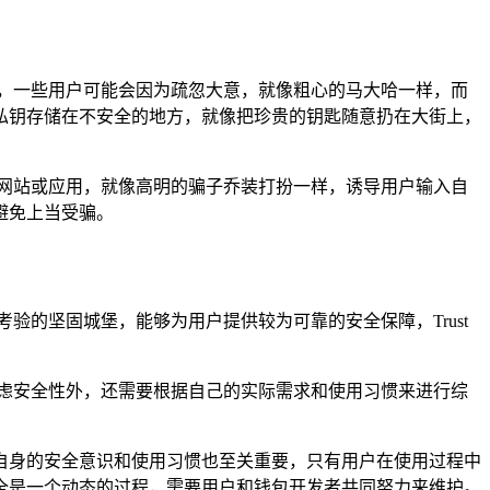
响，一些用户可能会因为疏忽大意，就像粗心的马大哈一样，而
私钥存储在不安全的地方，就像把珍贵的钥匙随意扔在大街上，
方网站或应用，就像高明的骗子乔装打扮一样，诱导用户输入自
避免上当受骗。
验的坚固城堡，能够为用户提供较为可靠的安全保障，Trust
虑安全性外，还需要根据自己的实际需求和使用习惯来进行综
户自身的安全意识和使用习惯也至关重要，只有用户在使用过程中
安全是一个动态的过程，需要用户和钱包开发者共同努力来维护。