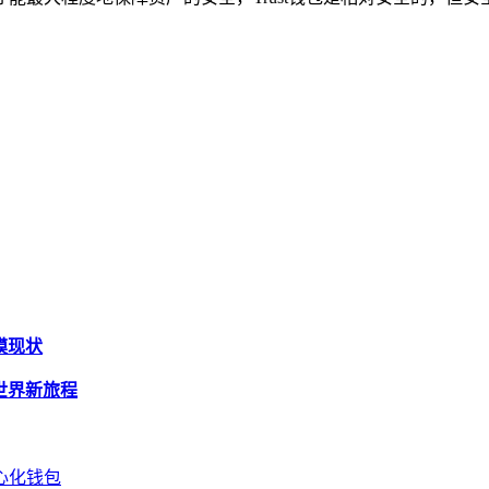
规模现状
密世界新旅程