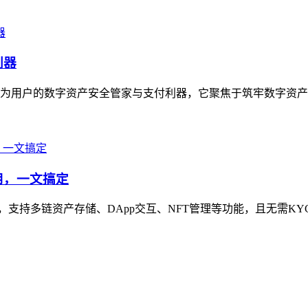
利器
定位为用户的数字资产安全管家与支付利器，它聚焦于筑牢数字资产
使用，一文搞定
包之一，支持多链资产存储、DApp交互、NFT管理等功能，且无需K