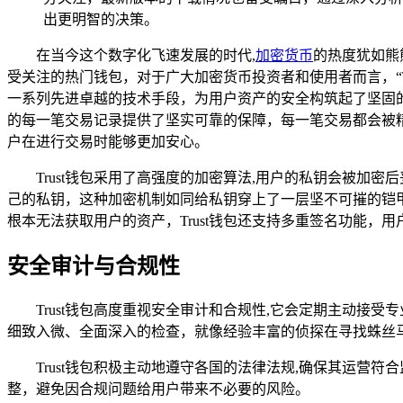
出更明智的决策。
在当今这个数字化飞速发展的时代,
加密货币
的热度犹如熊
受关注的热门钱包，对于广大加密货币投资者和使用者而言，“Tr
一系列先进卓越的技术手段，为用户资产的安全构筑起了坚固
的每一笔交易记录提供了坚实可靠的保障，每一笔交易都会被
户在进行交易时能够更加安心。
Trust钱包采用了高强度的加密算法,用户的私钥会被加
己的私钥，这种加密机制如同给私钥穿上了一层坚不可摧的铠
根本无法获取用户的资产，Trust钱包还支持多重签名功能
安全审计与合规性
Trust钱包高度重视安全审计和合规性,它会定期主动
细致入微、全面深入的检查，就像经验丰富的侦探在寻找蛛丝
Trust钱包积极主动地遵守各国的法律法规,确保其运营
整，避免因合规问题给用户带来不必要的风险。