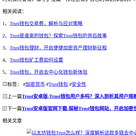
相关阅读：
1、
Trust钱包交易费，解析与应对策略
2、
Trust是谁家的钱包？探索Trust钱包的背后故事
3、
Trust钱包理财，开启便捷加密资产理财新征程
4、
Trust钱包矿工费如何设置
5、
Trust钱包，开启去中心化钱包新体验
标签：
#
加密货币
#
Trust钱包
#
安全性
上一篇
Trust安卓版-Trust钱包用户多吗？深入剖析其用户
下一篇
Trust安卓版官网下载-探秘Trust钱包网站，开启加
相关文章