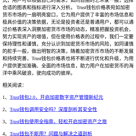
式，用户可以根据自己的需求，如同自由的艺术家一般，选择
合适的图表和指标进行深入分析。 Trust钱包价格表宛如加密
货币市场的一扇明亮窗口，它为用户提供了丰富的市场信息和
极具价值的决策依据，无论是投资者还是普通用户，都可以通
过价格表深入洞察加密货币市场的动态，精准把握投资机会，
努力实现资产的增值，但在使用价格表的过程中，我们一定要
保持理性和谨慎，充分认识到加密货币市场的风险，如同谨慎
的舵手一般，做出明智的决策，随着加密货币市场的不断发展
和持续完善，Trust钱包价格表也将不断进行优化和升级，为用
户提供更加准确、全面的市场信息，助力用户在加密货币的海
洋中乘风破浪，驶向成功的彼岸。
相关阅读：
1、
Trust钱包2.0，开启加密数字资产管理新纪元
2、
Trust钱包调用安全吗？深度剖析其安全性
3、
Trust钱包使用全指南，轻松开启加密资产之旅
4、
Trust钱包不能用？问题与解决之道剖析