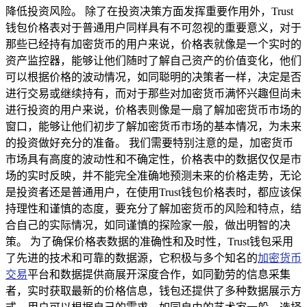
降低投资风险。 除了在投资决策方面发挥重要作用外，Trust
钱包价格表对于普通用户同样具有不可忽视的重要意义，对于
那些已经持有加密货币的用户来说，价格表就像是一个实时的
资产监控器，能够让他们随时了解自己资产的价值变化，他们
可以根据价格的波动情况，如同聪明的决策者一样，决定是否
进行交易或继续持有，而对于那些对加密货币满怀兴趣但尚未
进行投资的用户来说，价格表则像是一扇了解加密货币市场的
窗口，能够让他们初步了解加密货币市场的基本情况，为未来
的投资做好充分的准备。 我们需要特别注意的是，加密货币
市场具有高度的波动性和不确定性，价格表中的数据仅仅是市
场的实时反映，并不能完全准确地预测未来的价格走势，无论
是投资者还是普通用户，在使用Trust钱包价格表时，都应该保
持理性和谨慎的态度，要充分了解加密货币的风险和特点，结
合自己的实际情况，如同谨慎的探险家一般，做出明智的决
策。 为了确保价格表数据的准确性和及时性，Trust钱包采用
了先进的技术和可靠的数据源，它积极与多个知名的
加密货币
交易
平台和数据提供商展开深度合作，如同勤劳的信息采集
者，实时获取最新的价格信息，钱包还提供了多种数据展示方