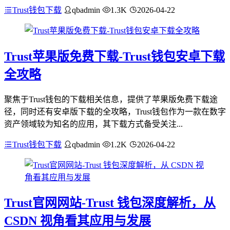
Trust钱包下载
qbadmin
1.3K
2026-04-22
Trust苹果版免费下载-Trust钱包安卓下载
全攻略
聚焦于Trust钱包的下载相关信息，提供了苹果版免费下载途
径，同时还有安卓版下载的全攻略，Trust钱包作为一款在数字
资产领域较为知名的应用，其下载方式备受关注...
Trust钱包下载
qbadmin
1.2K
2026-04-22
Trust官网网站-Trust 钱包深度解析，从
CSDN 视角看其应用与发展