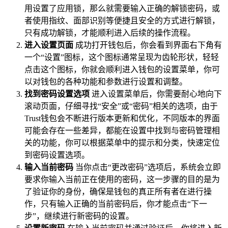
用设置了应用锁，那么就需要输入正确的解锁密码，或
者使用指纹、面部识别等便捷且安全的方式进行解锁，
只有成功解锁，才能顺利进入后续的操作流程。
进入设置页面
成功打开钱包后，你会看到界面右下角有
一个“设置”图标，这个图标通常呈现为齿轮形状，轻轻
点击这个图标，你就会顺利进入钱包的设置菜单，你可
以对钱包的各种功能和参数进行设置和调整。
找到密码设置选项
进入设置菜单后，你需要耐心地向下
滚动页面，仔细寻找“安全”或“密码”相关的选项，由于
Trust钱包会不断进行版本更新和优化，不同版本的界面
可能会存在一些差异，都能在设置中找到与密码管理相
关的功能，你可以根据菜单中的提示和分类，快速定位
到密码设置选项。
输入当前密码
当你点击“更改密码”选项后，系统会立即
要求你输入当前正在使用的密码，这一步骤的目的是为
了验证你的身份，确保是钱包的真正所有者在进行操
作，只有输入正确的当前密码后，你才能点击“下一
步”，继续进行新密码的设置。