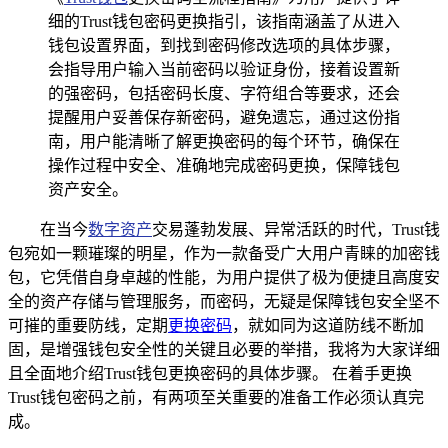
细的Trust钱包密码更换指引，该指南涵盖了从进入
钱包设置界面，到找到密码修改选项的具体步骤，
会指导用户输入当前密码以验证身份，接着设置新
的强密码，包括密码长度、字符组合等要求，还会
提醒用户妥善保存新密码，避免遗忘，通过这份指
南，用户能清晰了解更换密码的每个环节，确保在
操作过程中安全、准确地完成密码更换，保障钱包
资产安全。
在当今
数字资产
交易蓬勃发展、异常活跃的时代，Trust钱
包宛如一颗璀璨的明星，作为一款备受广大用户青睐的加密钱
包，它凭借自身卓越的性能，为用户提供了极为便捷且高度安
全的资产存储与管理服务，而密码，无疑是保障钱包安全坚不
可摧的重要防线，定期
更换密码
，就如同为这道防线不断加
固，是增强钱包安全性的关键且必要的举措，我将为大家详细
且全面地介绍Trust钱包更换密码的具体步骤。 在着手更换
Trust钱包密码之前，有两项至关重要的准备工作必须认真完
成。