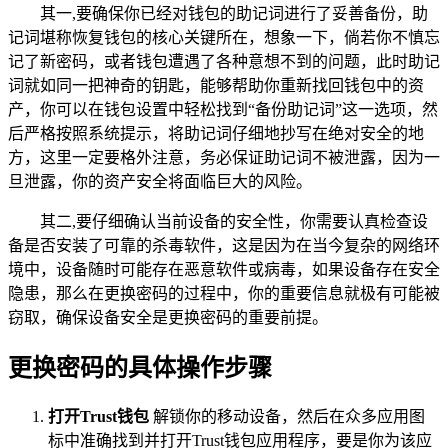
其一,要确保你已经对钱包的助记词进行了妥善备份，助
记词堪称恢复钱包的核心关键所在，想象一下，倘若你不慎忘
记了新密码，或者钱包遭遇了各种意想不到的问题，此时助记
词就如同一把神奇的钥匙，能够帮助你重新找回钱包中的资
产，你可以在钱包设置中轻松找到“备份助记词”这一选项，然
后严格按照系统提示，将助记词仔细地抄写在绝对安全的地
方，这里一定要格外注意，务必保证助记词不被泄露，因为一
旦泄露，你的资产安全将面临巨大的风险。
其二,要仔细确认当前设备的安全性，你需要认真检查设
备是否安装了可靠的杀毒软件，这是因为在当今复杂的网络环
境中，设备随时可能存在恶意软件或病毒，如果设备存在安全
隐患，那么在更换密码的过程中，你的重要信息就极有可能被
窃取，确保设备安全是更换密码的重要前提。
更换密码的具体操作步骤
打开Trust钱包
解锁你的移动设备，然后在众多应用图
标中准确找到并打开Trust钱包应用程序，要是你为该应