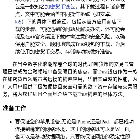
包是一款知名
加密货币钱包
，其下载过程有诸多要
点，文中可能会涵盖不同操作系统（如安卓、
io
S）下的具体下载途径，包括从官方应用商店下
载的步骤、可能遇到的问题及解决办法，还可能会
提及在非官方渠道下载时需注意的安全风险，以确
保用户能安全、顺利地完成Trust钱包的下载，为后
续使用加密货币交易、存储等功能做好准备。
在当今数字化浪潮席卷全球的时代,加密货币的交易与管
理已然成为金融领域中备受瞩目的焦点，而Trust钱包作为一款
在加密货币领域声名远扬的钱包应用，凭借其卓越的性能，为
广大用户提供了极为便捷且安全可靠的数字资产存储与交易服
务，将为您详细且全面地介绍下载Trust钱包的具体方法。
准备工作
要保证您的苹果设备,无论是iPhone还是iPad，都已成功
连接到稳定的网络环境，这里的网络既可以是Wi - Fi，
也可以是移动数据网络，只要能保证网络的稳定性即