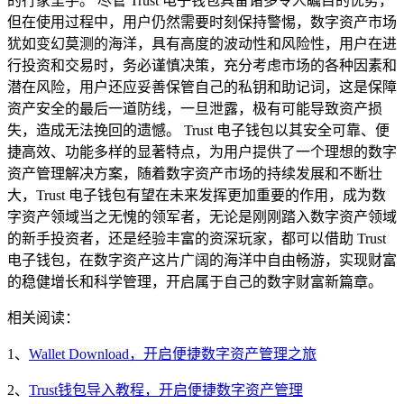
的行家里手。 尽管 Trust 电子钱包具备诸多令人瞩目的优势，
但在使用过程中，用户仍然需要时刻保持警惕，数字资产市场
犹如变幻莫测的海洋，具有高度的波动性和风险性，用户在进
行投资和交易时，务必谨慎决策，充分考虑市场的各种因素和
潜在风险，用户还应妥善保管自己的私钥和助记词，这是保障
资产安全的最后一道防线，一旦泄露，极有可能导致资产损
失，造成无法挽回的遗憾。 Trust 电子钱包以其安全可靠、便
捷高效、功能多样的显著特点，为用户提供了一个理想的数字
资产管理解决方案，随着数字资产市场的持续发展和不断壮
大，Trust 电子钱包有望在未来发挥更加重要的作用，成为数
字资产领域当之无愧的领军者，无论是刚刚踏入数字资产领域
的新手投资者，还是经验丰富的资深玩家，都可以借助 Trust
电子钱包，在数字资产这片广阔的海洋中自由畅游，实现财富
的稳健增长和科学管理，开启属于自己的数字财富新篇章。
相关阅读：
1、
Wallet Download，开启便捷数字资产管理之旅
2、
Trust钱包导入教程，开启便捷数字资产管理