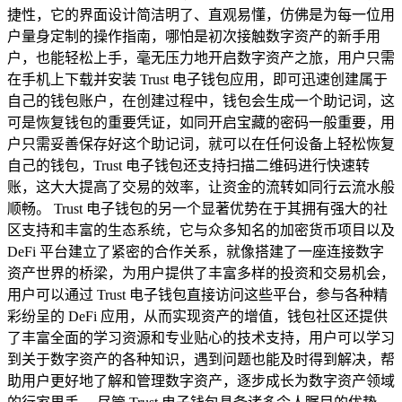
捷性，它的界面设计简洁明了、直观易懂，仿佛是为每一位用
户量身定制的操作指南，哪怕是初次接触数字资产的新手用
户，也能轻松上手，毫无压力地开启数字资产之旅，用户只需
在手机上下载并安装 Trust 电子钱包应用，即可迅速创建属于
自己的钱包账户，在创建过程中，钱包会生成一个助记词，这
可是恢复钱包的重要凭证，如同开启宝藏的密码一般重要，用
户只需妥善保存好这个助记词，就可以在任何设备上轻松恢复
自己的钱包，Trust 电子钱包还支持扫描二维码进行快速转
账，这大大提高了交易的效率，让资金的流转如同行云流水般
顺畅。 Trust 电子钱包的另一个显著优势在于其拥有强大的社
区支持和丰富的生态系统，它与众多知名的加密货币项目以及
DeFi 平台建立了紧密的合作关系，就像搭建了一座连接数字
资产世界的桥梁，为用户提供了丰富多样的投资和交易机会，
用户可以通过 Trust 电子钱包直接访问这些平台，参与各种精
彩纷呈的 DeFi 应用，从而实现资产的增值，钱包社区还提供
了丰富全面的学习资源和专业贴心的技术支持，用户可以学习
到关于数字资产的各种知识，遇到问题也能及时得到解决，帮
助用户更好地了解和管理数字资产，逐步成长为数字资产领域