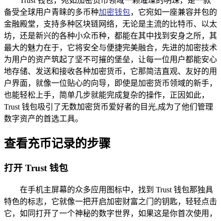
Trust 钱包，宛如加密货币领域一颗璀璨的明珠，是一款
备受全球用户青睐的多币种
加密钱包
，它宛如一座兼容并包的
金融殿堂，支持多种区块链网络，无论是主流的比特币、以太
坊，还是新兴的各种小众币种，都能在其中找到安身之所，其
最大的魅力在于，它将安全与便捷完美融合，先进的加密技术
为用户的资产筑起了坚不可摧的堡垒，让每一位用户都能安心
地存储、发送和接收各种加密货币，它那简洁直观、友好的用
户界面，就像一位贴心的向导，即使是加密货币领域的新手，
也能轻松上手，简单几步就能完成复杂的操作，正因如此，
Trust 钱包吸引了无数加密货币爱好者的目光,成为了他们管理
数字资产的首选工具。
查看充币记录的步骤
打开 Trust 钱包
在手机主屏幕的众多应用图标中，找到 Trust 钱包那独具
特色的标志，它就像一把开启加密财富之门的钥匙，轻轻点击
它，如同打开了一个神秘的数字世界，如果这是你首次使用，