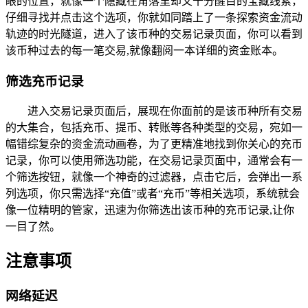
眼的位置，就像一个隐藏在角落里却又十分醒目的宝藏线索，
仔细寻找并点击这个选项，你就如同踏上了一条探索资金流动
轨迹的时光隧道，进入了该币种的交易记录页面，你可以看到
该币种过去的每一笔交易,就像翻阅一本详细的资金账本。
筛选充币记录
进入交易记录页面后，展现在你面前的是该币种所有交易
的大集合，包括充币、提币、转账等各种类型的交易，宛如一
幅错综复杂的资金流动画卷，为了更精准地找到你关心的充币
记录，你可以使用筛选功能，在交易记录页面中，通常会有一
个筛选按钮，就像一个神奇的过滤器，点击它后，会弹出一系
列选项，你只需选择“充值”或者“充币”等相关选项，系统就会
像一位精明的管家，迅速为你筛选出该币种的充币记录,让你
一目了然。
注意事项
网络延迟