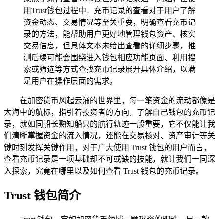
用Trust钱包过程中，充币记录的查看对于用户了解
资金动态、交易情况等至关重要，明确查看充币记
录的方法，能帮助用户更好地管理钱包资产、核实
交易信息，但具体文本未给出查看的详细步骤，推
测后续可能会围绕进入钱包相应功能页面、利用搜
索或筛选等方式查找充币记录展开具体介绍，以满
足用户在操作层面的需求。
在加密货币风起云涌的世界里，每一笔资金的流动都像是
大海中的航标，指引着投资者的方向，了解自己钱包的充币记
录，就如同船长熟知船只的航行轨迹一般重要，它不仅能让我
们清晰掌握资金的流入情况，还能在交易核对、资产审计等关
键时刻发挥关键作用，对于广大使用 Trust 钱包的用户而言，
查看充币记录是一项基础却不可或缺的技能，就让我们一同深
入探索，究竟在哪里以及如何查看 Trust 钱包的充币记录。
Trust 钱包简介