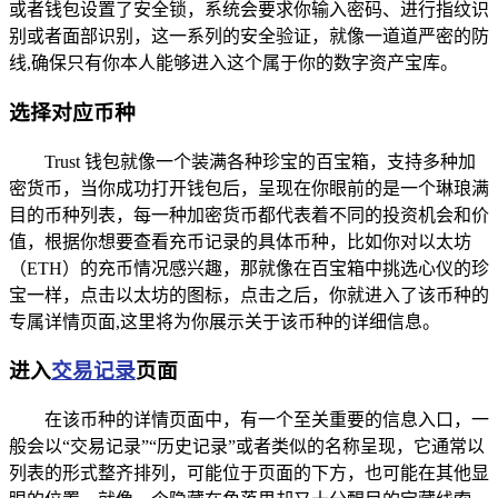
或者钱包设置了安全锁，系统会要求你输入密码、进行指纹识
别或者面部识别，这一系列的安全验证，就像一道道严密的防
线,确保只有你本人能够进入这个属于你的数字资产宝库。
选择对应币种
Trust 钱包就像一个装满各种珍宝的百宝箱，支持多种加
密货币，当你成功打开钱包后，呈现在你眼前的是一个琳琅满
目的币种列表，每一种加密货币都代表着不同的投资机会和价
值，根据你想要查看充币记录的具体币种，比如你对以太坊
（ETH）的充币情况感兴趣，那就像在百宝箱中挑选心仪的珍
宝一样，点击以太坊的图标，点击之后，你就进入了该币种的
专属详情页面,这里将为你展示关于该币种的详细信息。
进入
交易记录
页面
在该币种的详情页面中，有一个至关重要的信息入口，一
般会以“交易记录”“历史记录”或者类似的名称呈现，它通常以
列表的形式整齐排列，可能位于页面的下方，也可能在其他显