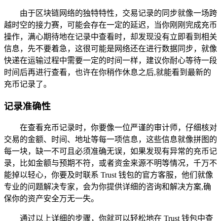
由于区块链网络的独特特性，交易记录的同步就像一场跨
越时空的接力赛，可能会存在一定的延迟，当你刚刚完成充币
操作，满心期待地在记录中查看时，却发现没有立即看到相关
信息，先不要着急，这很可能是网络还在进行数据同步，就像
快递在运输过程中需要一定的时间一样，建议你耐心等待一段
时间后再进行查看，也许在你稍作休息之后,就能看到最新的
充币记录了。
记录准确性
在查看充币记录时，你要像一位严谨的审计师，仔细核对
交易的金额、时间、地址等每一项信息，这些信息就像拼图的
每一块，缺一不可且必须准确无误，如果发现有异常的充币记
录，比如金额与预期不符，或者资金来源不明等情况，千万不
能掉以轻心，你要及时联系 Trust 钱包的官方客服，他们就像
专业的问题解决专家，会为你提供详细的咨询和解决方案,确
保你的资产安全万无一失。
通过以上详细的步骤，你就可以轻松地在 Trust 钱包中查