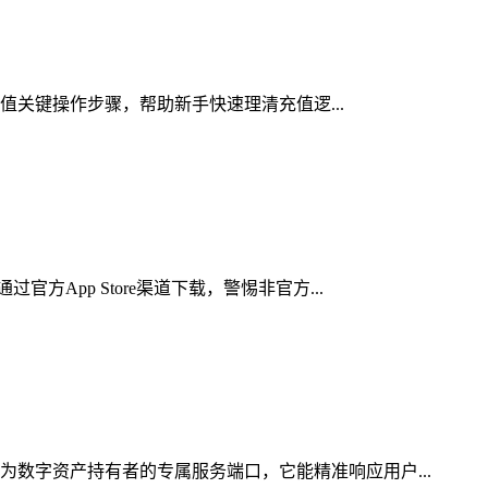
充值关键操作步骤，帮助新手快速理清充值逻...
App Store渠道下载，警惕非官方...
为数字资产持有者的专属服务端口，它能精准响应用户...