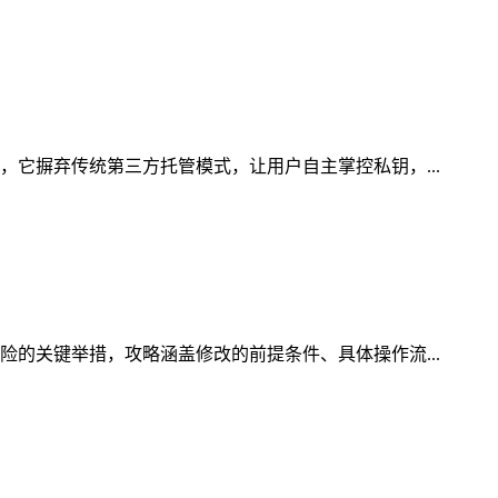
，它摒弃传统第三方托管模式，让用户自主掌控私钥，...
险的关键举措，攻略涵盖修改的前提条件、具体操作流...