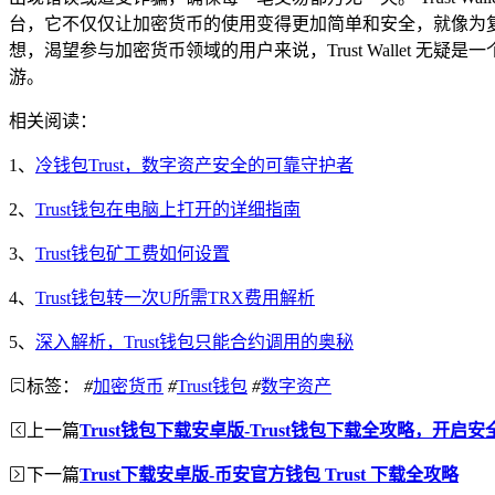
台，它不仅仅让加密货币的使用变得更加简单和安全，就像为
想，渴望参与加密货币领域的用户来说，Trust Wallet
游。
相关阅读：
1、
冷钱包Trust，数字资产安全的可靠守护者
2、
Trust钱包在电脑上打开的详细指南
3、
Trust钱包矿工费如何设置
4、
Trust钱包转一次U所需TRX费用解析
5、
深入解析，Trust钱包只能合约调用的奥秘
标签：
#
加密货币
#
Trust钱包
#
数字资产
上一篇
Trust钱包下载安卓版-Trust钱包下载全攻略，开
下一篇
Trust下载安卓版-币安官方钱包 Trust 下载全攻略