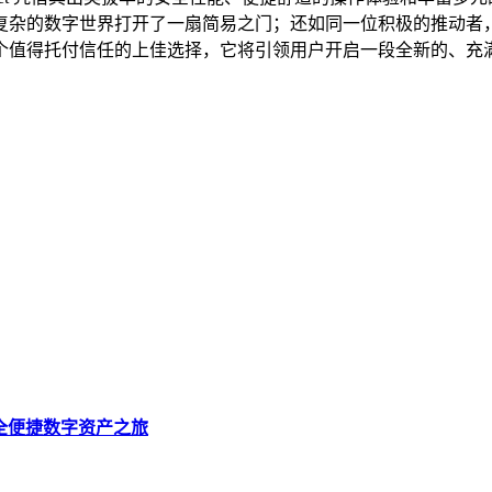
复杂的数字世界打开了一扇简易之门；还如同一位积极的推动者
 无疑是一个值得托付信任的上佳选择，它将引领用户开启一段全新
启安全便捷数字资产之旅