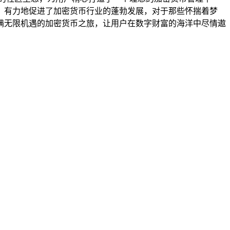
，有力地促进了加密货币行业的蓬勃发展，对于那些怀揣着梦
的、充满无限机遇的加密货币之旅，让用户在数字财富的海洋中尽情遨