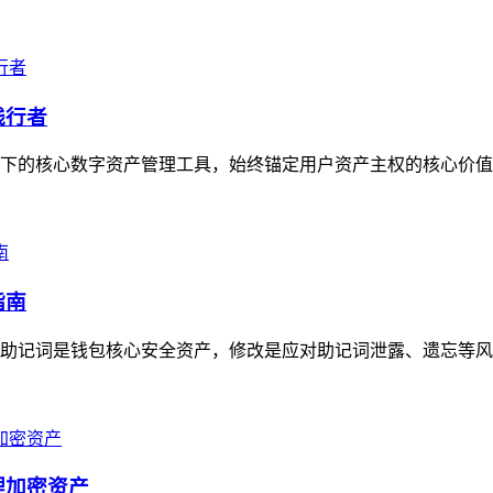
践行者
生态下的核心数字资产管理工具，始终锚定用户资产主权的核心价值
指南
明确助记词是钱包核心安全资产，修改是应对助记词泄露、遗忘等风
理加密资产