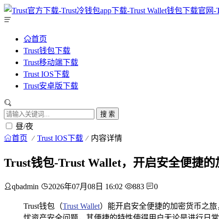
首页
Trust钱包下载
Trust移动端下载
Trust IOS下载
Trust安卓版下载
搜 索
昼/夜
首页
Trust IOS下载
内容详情
Trust钱包-Trust Wallet，开启安全
qbadmin
2026年07月08日 16:02
883
0
Trust钱包（
Trust Wallet
）能开启安全便捷的加密货币之旅
忧资产安全问题，其便捷的特性使得用户无论是进行日常