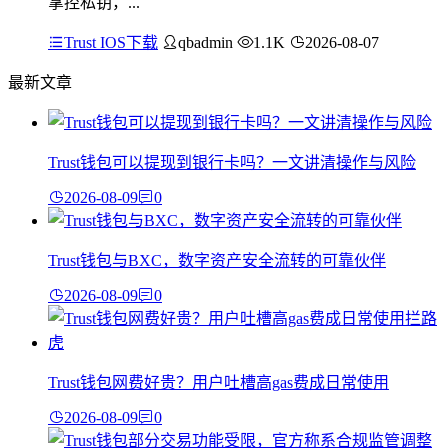
掌控私钥，...
Trust IOS下载
qbadmin
1.1K
2026-08-07
最新文章
Trust钱包可以提现到银行卡吗？一文讲清操作与风险
2026-08-09
0
Trust钱包与BXC，数字资产安全流转的可靠伙伴
2026-08-09
0
Trust钱包网费好贵？用户吐槽高gas费成日常使用
2026-08-09
0