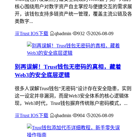
核心围绕用户对数字资产自主掌控与便捷交互的需求展
开，该钱包支持多链资产统一管理，覆盖主流公链及各
类数字...
Trust IOS下载
qbadmin
932
2026-08-09
别再误解！Trust钱包无密码的真相，藏着
Web3的安全底层逻辑
很多人误解Trust钱包“无密码”设计存在安全隐患，实则
这一设定并非漏洞，而是Web3安全体系的核心逻辑体
现，Web3时代，Trust钱包摒弃传统账户密码模式，...
Trust IOS下载
qbadmin
904
2026-08-09