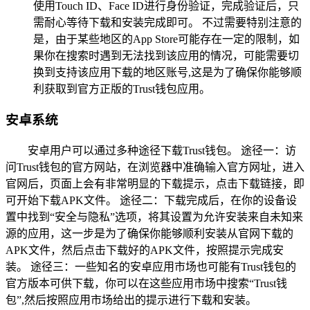
使用Touch ID、Face ID进行身份验证，完成验证后，只
需耐心等待下载和安装完成即可。 不过需要特别注意的
是，由于某些地区的App Store可能存在一定的限制，如
果你在搜索时遇到无法找到该应用的情况，可能需要切
换到支持该应用下载的地区账号,这是为了确保你能够顺
利获取到官方正版的Trust钱包应用。
安卓系统
安卓用户可以通过多种途径下载Trust钱包。 途径一：访
问Trust钱包的官方网站，在浏览器中准确输入官方网址，进入
官网后，页面上会有非常明显的下载提示，点击下载链接，即
可开始下载APK文件。 途径二：下载完成后，在你的设备设
置中找到“安全与隐私”选项，将其设置为允许安装来自未知来
源的应用，这一步是为了确保你能够顺利安装从官网下载的
APK文件，然后点击下载好的APK文件，按照提示完成安
装。 途径三：一些知名的安卓应用市场也可能有Trust钱包的
官方版本可供下载，你可以在这些应用市场中搜索“Trust钱
包”,然后按照应用市场给出的提示进行下载和安装。