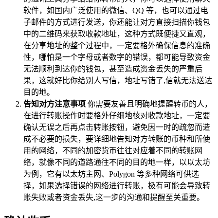
软件，如国内广泛使用的微信、QQ 等，也可以通过电
子邮件的方式进行发送，你还能让对方直接扫描你钱包
中的二维码来获取收款地址，这种方式既便捷又直观，
在分享地址的整个过程中，一定要格外确保信息的准确
性，哪怕是一个字母或者数字的错误，都可能导致资金
无法顺利到达你的钱包，甚至造成资金丢失的严重后
果，这就好比你给别人写信，地址写错了,信就无法送达
目的地。
告知对方注意事项
你需要友善且明确地提醒转币的人，
在进行转账操作时要格外仔细地核对收款地址，一定要
确认无误之后再点击转账按钮，避免因一时的疏忽而造
成不必要的损失，要详细地告知对方转账的币种和所使
用的网络，不同的加密货币往往对应着不同的转账网
络，就像不同的道路通往不同的目的地一样，以以太坊
为例，它有以太坊主网、Polygon 等多种网络可供选
择，如果选择错误的网络进行转账，极有可能会导致转
账失败或者资金丢失,这一步的沟通和提醒至关重要。