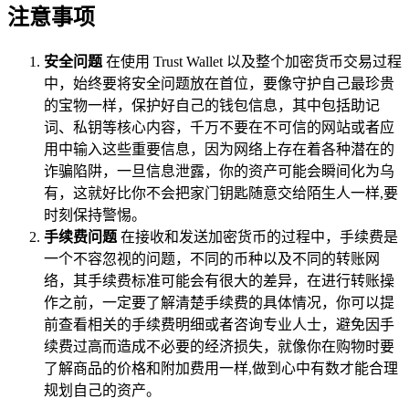
注意事项
安全问题
在使用 Trust Wallet 以及整个加密货币交易过程
中，始终要将安全问题放在首位，要像守护自己最珍贵
的宝物一样，保护好自己的钱包信息，其中包括助记
词、私钥等核心内容，千万不要在不可信的网站或者应
用中输入这些重要信息，因为网络上存在着各种潜在的
诈骗陷阱，一旦信息泄露，你的资产可能会瞬间化为乌
有，这就好比你不会把家门钥匙随意交给陌生人一样,要
时刻保持警惕。
手续费问题
在接收和发送加密货币的过程中，手续费是
一个不容忽视的问题，不同的币种以及不同的转账网
络，其手续费标准可能会有很大的差异，在进行转账操
作之前，一定要了解清楚手续费的具体情况，你可以提
前查看相关的手续费明细或者咨询专业人士，避免因手
续费过高而造成不必要的经济损失，就像你在购物时要
了解商品的价格和附加费用一样,做到心中有数才能合理
规划自己的资产。