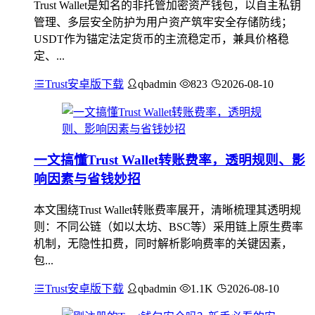
Trust Wallet是知名的非托管加密资产钱包，以自主私钥
管理、多层安全防护为用户资产筑牢安全存储防线；
USDT作为锚定法定货币的主流稳定币，兼具价格稳
定、...
Trust安卓版下载
qbadmin
823
2026-08-10
一文搞懂Trust Wallet转账费率，透明规则、影
响因素与省钱妙招
本文围绕Trust Wallet转账费率展开，清晰梳理其透明规
则：不同公链（如以太坊、BSC等）采用链上原生费率
机制，无隐性扣费，同时解析影响费率的关键因素，
包...
Trust安卓版下载
qbadmin
1.1K
2026-08-10