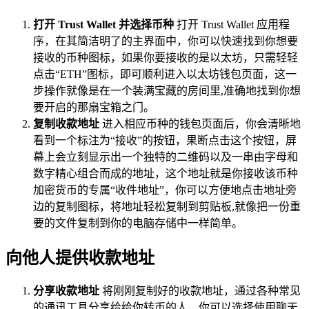
打开 Trust Wallet 并选择币种
打开 Trust Wallet 应用程
序，在其简洁明了的主界面中，你可以快速找到你想要
接收的币种图标，如果你要接收的是以太坊，只需轻轻
点击“ETH”图标，即可顺利进入以太坊钱包页面，这一
步操作就像是在一个装满宝藏的房间里,准确地找到你想
要开启的那扇宝箱之门。
复制收款地址
进入相应币种的钱包页面后，你会清晰地
看到一个标注为“接收”的按钮，果断点击这个按钮，屏
幕上会立刻显示出一个独特的二维码以及一串由字母和
数字精心组合而成的地址，这个地址就是你接收该币种
加密货币的专属“收件地址”，你可以方便地点击地址旁
边的复制图标，将地址轻松复制到剪贴板,就像把一份重
要的文件复制到你的电脑存储中一样简单。
向他人提供收款地址
分享收款地址
将刚刚复制好的收款地址，通过各种常见
的通讯工具分享给给你转币的人，你可以选择使用聊天