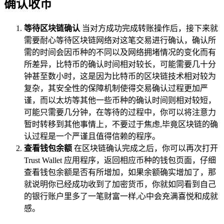
确认收币
等待区块链确认
当对方成功完成转账操作后，接下来就
需要耐心等待区块链网络对这笔交易进行确认，确认所
需的时间会因币种的不同以及网络拥堵情况的变化而有
所差异，比特币的确认时间相对较长，可能需要几十分
钟甚至数小时，这是因为比特币的区块链技术相对较为
复杂，其安全性的保障机制使得交易确认过程更加严
谨，而以太坊等其他一些币种的确认时间则相对较短，
可能只需要几分钟，在等待的过程中，你可以将注意力
暂时转移到其他事情上，不要过于焦虑,毕竟区块链的确
认过程是一个严谨且值得信赖的程序。
查看钱包余额
在区块链确认完成之后，你可以再次打开
Trust Wallet 应用程序，返回相应币种的钱包页面，仔细
查看钱包余额是否有所增加，如果余额确实增加了，那
就说明你已经成功收到了加密货币，你就如同看到自己
的银行账户里多了一笔财富一样,心中会充满喜悦和成就
感。