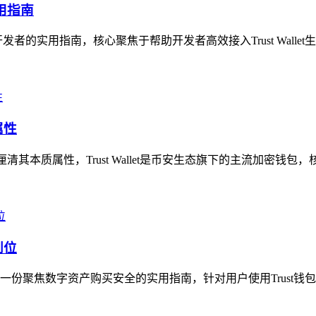
实用指南
）开发者的实用指南，核心聚焦于帮助开发者高效接入Trust Wallet生
属性
问，厘清其本质属性，Trust Wallet是币安生态旗下的主流加密钱包
到位
是一份聚焦数字资产购买安全的实用指南，针对用户使用Trust钱