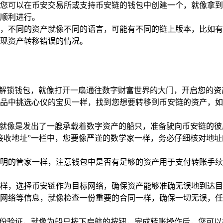
您可以在币安交易所或支持币安链的钱包中创建一个，就像拿到
顺利进行。
，不同的资产就像不同的语言，可能有不同的链上版本，比如有
现资产转移错误的情况。
解锁钱包，就像打开一扇通往数字财富世界的大门，开启您的资
品中挑选心仪的宝贝一样，找到您想要转移到币安链的资产，如
这就像是发出了一艘承载着数字资产的船只，准备驶向币安链的彼
接收地址”一栏中，您要像严谨的数学家一样，务必仔细核对地
明的管家一样，注意钱包中是否有足够的资产用于支付转账手续
样，选择币安链作为目标网络，确保资产能够准确无误地到达目
网络等信息，就像检查一份重要的合同一样，确保一切无误，任
身份验证，就像为船只按下启航的按钮，完成转账操作后，您可