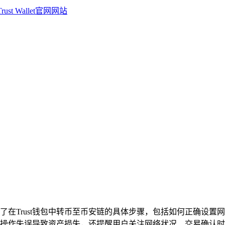
了在Trust钱包中转币至币安链的具体步骤，包括如何正确设
操作失误导致资产损失，还提醒用户关注网络状况、交易确认时