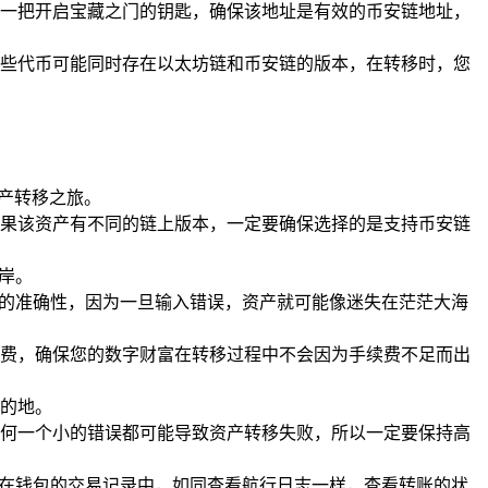
一把开启宝藏之门的钥匙，确保该地址是有效的币安链地址，
些代币可能同时存在以太坊链和币安链的版本，在转移时，您
产转移之旅。
果该资产有不同的链上版本，一定要确保选择的是支持币安链
岸。
址的准确性，因为一旦输入错误，资产就可能像迷失在茫茫大海
费，确保您的数字财富在转移过程中不会因为手续费不足而出
的地。
何一个小的错误都可能导致资产转移失败，所以一定要保持高
以在钱包的交易记录中，如同查看航行日志一样，查看转账的状