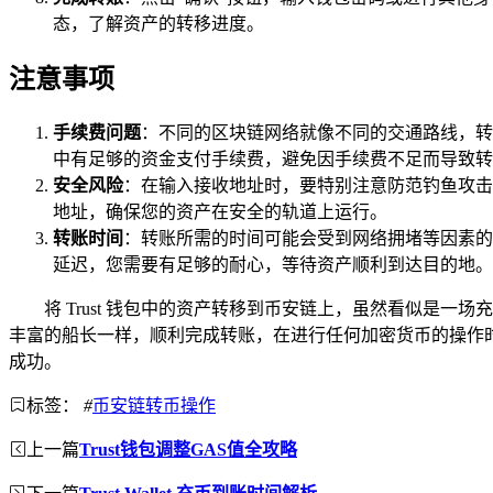
态，了解资产的转移进度。
注意事项
手续费问题
：不同的区块链网络就像不同的交通路线，转
中有足够的资金支付手续费，避免因手续费不足而导致转
安全风险
：在输入接收地址时，要特别注意防范钓鱼攻击
地址，确保您的资产在安全的轨道上运行。
转账时间
：转账所需的时间可能会受到网络拥堵等因素的
延迟，您需要有足够的耐心，等待资产顺利到达目的地。
将 Trust 钱包中的资产转移到币安链上，虽然看似
丰富的船长一样，顺利完成转账，在进行任何加密货币的操作
成功。
标签：
#
币安链转币操作
上一篇
Trust钱包调整GAS值全攻略