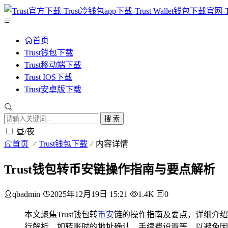
首页
Trust钱包下载
Trust移动端下载
Trust IOS下载
Trust安卓版下载
搜 索
昼/夜
首页
Trust钱包下载
内容详情
Trust钱包转币安链操作指南与要点解析
qbadmin
2025年12月19日 15:21
1.4K
0
本文聚焦Trust钱包转
币安
链的操作指南及要点，详细介绍
行解析，如转账时的地址确认、手续费设置等，以避免因