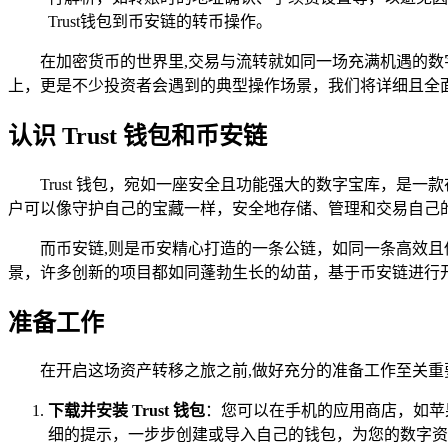
Trust钱包到币安链的转币操作。
在加密货币的世界里,交易与流转就如同一场充满机遇的数字
上，更是不少投资者会遇到的典型操作场景，我们将详细且全面地
认识 Trust 钱包和币安链
Trust 钱包，宛如一座安全且功能强大的数字宝库，
户可以像守护自己的宝藏一样，安全地存储、管理和交易自己
而币安链,则是币安精心打造的一条公链，如同一条高效
景，许多创新的项目都如同蓬勃生长的幼苗，基于币安链进行
准备工作
在开启这场资产转移之旅之前,做好充分的准备工作至关
下载并安装 Trust 钱包
：您可以在手机的应用商店，如苹果 Ap
细的提示，一步步创建或导入自己的钱包，为您的数字资