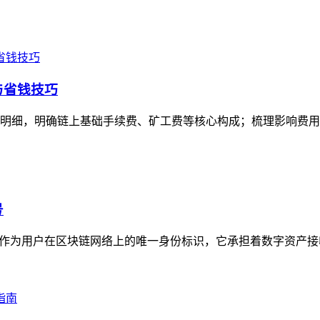
与省钱技巧
用明细，明确链上基础手续费、矿工费等核心构成；梳理影响费用的
号
”，作为用户在区块链网络上的唯一身份标识，它承担着数字资产接