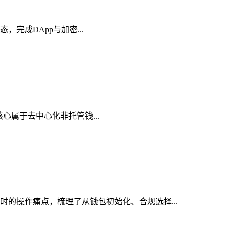
态，完成DApp与加密...
，核心属于去中心化非托管钱...
包时的操作痛点，梳理了从钱包初始化、合规选择...