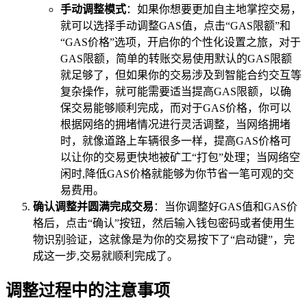
手动调整模式
：如果你想要更加自主地掌控交易，
就可以选择手动调整GAS值，点击“GAS限额”和
“GAS价格”选项，开启你的个性化设置之旅，对于
GAS限额，简单的转账交易使用默认的GAS限额
就足够了，但如果你的交易涉及到智能合约交互等
复杂操作，就可能需要适当提高GAS限额，以确
保交易能够顺利完成，而对于GAS价格，你可以
根据网络的拥堵情况进行灵活调整，当网络拥堵
时，就像道路上车辆很多一样，提高GAS价格可
以让你的交易更快地被矿工“打包”处理；当网络空
闲时,降低GAS价格就能够为你节省一笔可观的交
易费用。
确认调整并圆满完成交易
：当你调整好GAS值和GAS价
格后，点击“确认”按钮，然后输入钱包密码或者使用生
物识别验证，这就像是为你的交易按下了“启动键”，完
成这一步,交易就顺利完成了。
调整过程中的注意事项