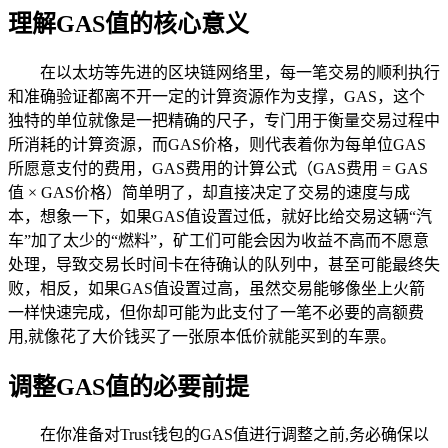
理解GAS值的核心意义
在以太坊等先进的区块链网络里，每一笔交易的顺利执行
和准确验证都离不开一定的计算资源作为支撑，GAS，这个
独特的单位就像是一把精确的尺子，专门用于衡量交易过程中
所消耗的计算资源，而GAS价格，则代表着你为每单位GAS
所愿意支付的费用，GAS费用的计算公式（GAS费用 = GAS
值 × GAS价格）简单明了，却直接决定了交易的速度与成
本，想象一下，如果GAS值设置过低，就好比给交易这辆“汽
车”加了太少的“燃料”，矿工们可能会因为收益不高而不愿意
处理，导致交易长时间卡在待确认的队列中，甚至可能最终失
败，相反，如果GAS值设置过高，虽然交易能够像坐上火箭
一样快速完成，但你却可能为此支付了一笔不必要的高额费
用,就像花了大价钱买了一张原本低价就能买到的车票。
调整GAS值的必要前提
在你准备对Trust钱包的GAS值进行调整之前,务必确保以