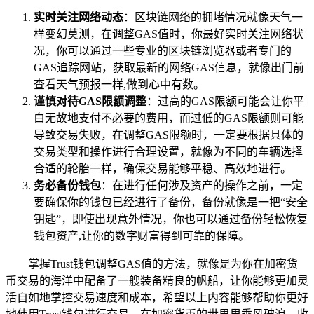
实时关注网络动态
：区块链网络的拥堵情况就像天气一
样变幻莫测，在调整GAS值时，你最好实时关注网络状
况，你可以通过一些专业的区块链浏览器或者专门的
GAS追踪网站，获取最新的网络GAS信息，就像出门前
查看天气预报一样,做到心中有数。
谨慎对待GAS限额调整
：过高的GAS限额可能会让你平
白无故地支付不必要的费用，而过低的GAS限额则可能
导致交易失败，在调整GAS限额时，一定要根据具体的
交易类型和操作进行合理设置，就像为不同的车辆选择
合适的轮胎一样，确保交易能够平稳、高效地进行。
务必备份钱包
：在进行任何涉及资产的操作之前，一定
要确保你的钱包已经进行了备份，备份就像是一把“安全
钥匙”，即使出现意外情况，你也可以通过备份轻松恢复
钱包资产,让你的数字财富得到可靠的保障。
掌握Trust钱包调整GAS值的方法，就像是为你在加密货
币交易的海洋中配备了一艘装备精良的帆船，让你能够更加灵
活自如地掌控交易速度和成本，希望以上内容能够帮助你更好