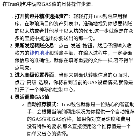
在Trust钱包中调整GAS值的具体操作步骤：
打开钱包并精准选择资产
：轻轻打开Trust钱包应用程
序，在琳琅满目的资产列表中，准确地找到你想要转账
的以太坊或者其他基于以太坊的代币,这一步就像是在众
多的宝藏中挑选出你要送出的那一份。
果断发起转账交易
：点击“发送”按钮，然后仔细输入收
款方的
钱包地址
和转账金额，在输入过程中，一定要确
保信息的准确性，就像在填写重要的文件一样,容不得半
点马虎。
进入高级设置界面
：当你来到确认转账信息的页面时，
点击“高级”选项，你将看到当前的GAS设置情况,就像是
打开了一个神秘的控制中心。
灵活调整GAS值
自动推荐模式
：Trust钱包就像是一位贴心的智能助
手，会根据当前的网络状况为你提供一个自动推荐
的GAS值和GAS价格，如果你对交易速度和费用
没有特殊的要求,那么直接使用这个推荐值是一个
简单又省心的选择。