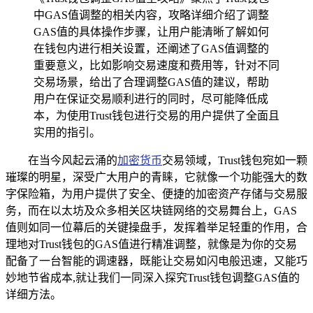
中GAS值调整的相关内容，攻略详细介绍了调整
GAS值的具体操作步骤，让用户能清晰了解如何
在钱包内进行相关设置，还阐述了GAS值调整的
重要意义，比如影响交易速度和费用等，针对不同
交易场景，给出了合理调整GAS值的建议，帮助
用户在保证交易顺利进行的同时，尽可能降低成
本，为使用Trust钱包进行交易的用户提供了全面且
实用的指引。
在当今风起云涌的
加密货币
交易领域，Trust钱包宛如一颗
璀璨的明星，深受广大用户的青睐，它就像一个功能强大的数
字保险箱，为用户提供了安全、便捷的加密资产存储与交易服
务，而在以太坊及众多相关区块链网络的交易舞台上，GAS
值则如同一位幕后的关键操盘手，发挥着举足轻重的作用，合
理地对Trust钱包的GAS值进行精准调整，就像是为你的交易
配备了一台智能的调速器，既能让交易如闪电般迅速，又能巧
妙地节省成本,就让我们一同深入探究Trust钱包调整GAS值的
详细方法。