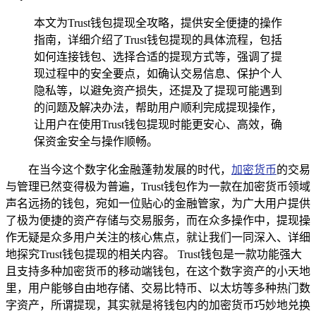
本文为Trust钱包提现全攻略，提供安全便捷的操作
指南，详细介绍了Trust钱包提现的具体流程，包括
如何连接钱包、选择合适的提现方式等，强调了提
现过程中的安全要点，如确认交易信息、保护个人
隐私等，以避免资产损失，还提及了提现可能遇到
的问题及解决办法，帮助用户顺利完成提现操作，
让用户在使用Trust钱包提现时能更安心、高效，确
保资金安全与操作顺畅。
在当今这个数字化金融蓬勃发展的时代，
加密货币
的交易
与管理已然变得极为普遍，Trust钱包作为一款在加密货币领域
声名远扬的钱包，宛如一位贴心的金融管家，为广大用户提供
了极为便捷的资产存储与交易服务，而在众多操作中，提现操
作无疑是众多用户关注的核心焦点，就让我们一同深入、详细
地探究Trust钱包提现的相关内容。 Trust钱包是一款功能强大
且支持多种加密货币的移动端钱包，在这个数字资产的小天地
里，用户能够自由地存储、交易比特币、以太坊等多种热门数
字资产，所谓提现，其实就是将钱包内的加密货币巧妙地兑换