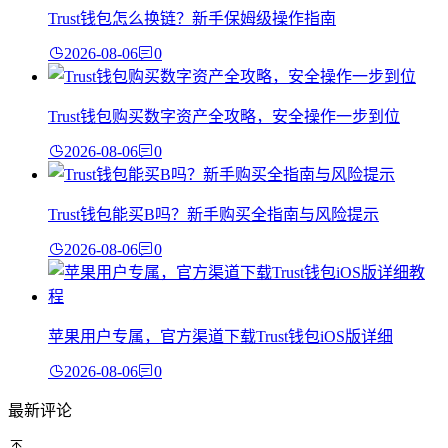
Trust钱包怎么换链？新手保姆级操作指南
2026-08-06
0
Trust钱包购买数字资产全攻略，安全操作一步到位
2026-08-06
0
Trust钱包能买B吗？新手购买全指南与风险提示
2026-08-06
0
苹果用户专属，官方渠道下载Trust钱包iOS版详细
2026-08-06
0
最新评论