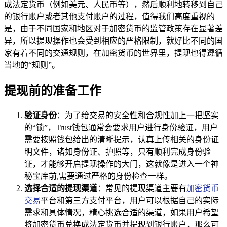
成法定货币（例如美元、人民币等），然后顺利地转移到自己
的银行账户或者其他支付账户的过程，值得我们高度重视的
是，由于不同国家和地区对于加密货币的监管政策存在显著差
异，所以提现操作也会受到相应的严格限制，就好比不同的国
家有着不同的交通规则，在加密货币的世界里，提现也得遵循
当地的“规则”。
提现前的准备工作
验证身份
：为了给交易的安全性和合规性加上一把坚实
的“锁”，Trust钱包通常会要求用户进行身份验证，用户
需要按照钱包给出的清晰提示，认真上传相关的身份证
明文件，诸如身份证、护照等，只有顺利完成身份验
证，才能够开启提现操作的大门，这就像是进入一个神
秘宝库前,需要通过严格的身份检查一样。
选择合适的提现渠道
：常见的提现渠道主要有
加密货币
交易
平台和第三方支付平台，用户可以根据自己的实际
需求和具体情况，精心挑选合适的渠道，如果用户希望
将加密货币兑换成法定货币并提现到银行账户，那么可