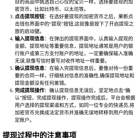
目的商品中挑选自己心仪的宝贝一样，选择要提现的加
密货币，比如比特币、以太坊等。
点击提现按钮
：在选好要提现的加密货币之后，果断点
击钱包界面中的“提现”按钮,这就像是按下了开启提现之
旅的启动键。
输入提现信息
：在弹出的提现界面中，认真输入提现的
金额、提现地址等重要信息，提现地址通常是用户的银
行账户或第三方支付账户的地址，一定要确保输入准确
无误,就像写信时要写对收件地址一样重要。
确认提现信息
：在输入完提现信息后，要像对待一份重
要的合同一样，仔细核对信息的准确性,确保提现地址和
提现金额没有任何差错。
完成提现操作
：确认提现信息无误后，坚定地点击“确
认”按钮，完成提现操作，提现操作完成后，平台会根据
用户选择的提现渠道和方式，如同一位专业的快递员,将
加密货币兑换成法定货币并准确无误地转移到用户的指
定账户。
提现过程中的注意事项