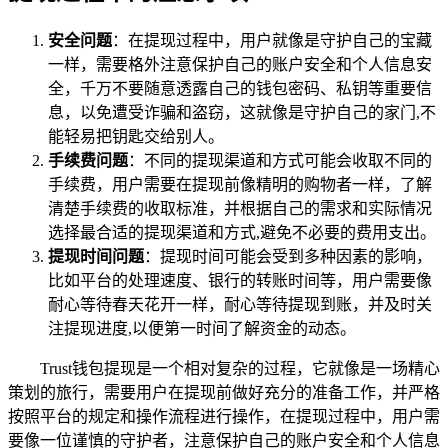
安全问题
：在提现过程中，用户就像是守护自己的宝藏
一样，需要格外注意保护自己的账户安全和个人信息安
全，千万不要随意透露自己的钱包密码、私钥等重要信
息，以免遭受诈骗和盗窃，这就像是守护自己的家门,不
能轻易把钥匙交给别人。
手续费问题
：不同的提现渠道和方式可能会收取不同的
手续费，用户需要在提现前像精明的购物者一样，了解
清楚手续费的收取标准，并根据自己的需求和实际情况
选择最合适的提现渠道和方式,避免不必要的费用支出。
提现时间问题
：提现时间可能会受到多种因素的影响，
比如平台的处理速度、银行的转账时间等，用户需要像
耐心等待春天花开一样，耐心等待提现到账，并及时关
注提现进度,以便第一时间了解资金的动态。
Trust钱包提现是一个相对复杂的过程，它就像是一场精心
策划的旅行，需要用户在提现前做好充分的准备工作，并严格
按照平台的规定和操作流程进行操作，在提现过程中，用户需
要像一位谨慎的守护者，注意保护自己的账户安全和个人信息