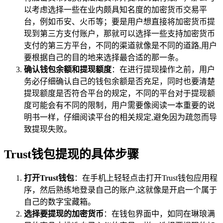
以考虑选择一些在业内颇具知名度的加密货币交易平
台，例如币安、火币等；要是用户想直接将加密货币提
现到第三方支付账户，那就可以选择一些支持加密货币
支付的第三方平台，不同的渠道就像是不同的道路,用户
要根据自己的目的地来选择最合适的那一条。
确认钱包余额和提现额度
：在进行提现操作之前，用户
务必仔细确认自己的钱包余额是否充足，同时也要清楚
提现额度是否符合平台的规定，不同的平台对于提现额
度可能会有不同的限制，用户需要像阅读一本重要的说
明书一样，仔细阅读平台的相关规定,避免因为疏忽而导
致提现失败。
Trust钱包提现的具体步骤
打开Trust钱包
：在手机上轻轻点击打开Trust钱包应用程
序，然后熟练地登录自己的账户,这就像是开启一个属于
自己的数字宝藏箱。
选择要提现的加密货币
：在钱包界面中，如同在琳琅满