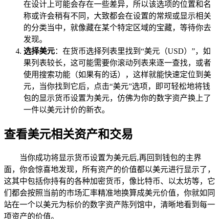
在设计上可能会存在一些差异，所以该选项的位置和名
称或许会稍有不同，大致都会在设置的常规或显示相关
的分类当中，就像藏在某个特定区域的宝藏，等待你去
发现。
选择美元
：在货币选择列表里找到“美元（USD）”，如
果列表较长，这可能需要你滚动列表来逐一查找，或者
使用搜索功能（如果有的话），这样就能快速定位到美
元，当你找到它后，点击“美元”选项，即可轻松地将钱
包的显示货币设置为美元，仿佛为你的数字资产换上了
一件以美元计价的新衣。
查看美元相关资产和交易
当你成功将显示货币设置为美元后,再回到钱包的主界
面，你会惊喜地发现，所有资产的价值都以美元进行显示了，
这其中包括你持有的各种加密货币，像比特币、以太坊等，它
们都会按照当前的市场汇率精准地换算成美元价值，你就如同
站在一个以美元为标价的数字资产陈列馆中，清晰地看到每一
项资产的价值。