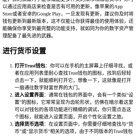
以通过应用商店来检查是否有可用的更新，像苹果的App
Store或者安卓的Google Play，一旦发现有更新，建议你及时将
钱包更新到最新版本，这不仅能让你获得最佳的使用体验，还
能确保你享受到最完整的功能支持，就如同为你的数字资产管
理配备了最先进的武器。
进行货币设置
打开Trust钱包
：你可以在手机的主屏幕上仔细寻找，或
者在应用列表里耐心查找Trust钱包的图标，找到后轻轻
点击一下，就能顺利打开它，想象一下，这就像是打开
一扇通往数字财富世界的大门。
进入设置界面
：通常在钱包的界面中，会有一个类似“设
置”的图标，它常常呈现为齿轮形状，仿佛在暗示着这里
可以对钱包的各项功能进行精细的调试，你只需点击这
个图标，就能进入设置页面，开启个性化设置之旅。
选择货币选项
：在设置页面中，你需要仔细地查找与“货
币”或“显示货币”相关的选项，由于不同版本的Trust钱包