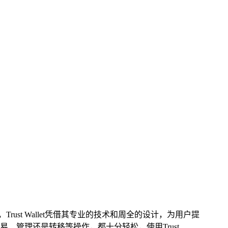
rust Wallet凭借其专业的技术和周全的设计，为用户提
管理还是转移等操作，都十分轻松，使用Trust