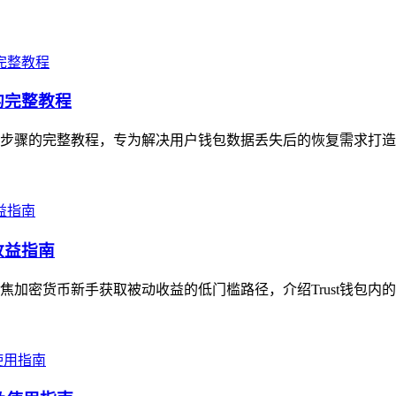
的完整教程
实操步骤的完整教程，专为解决用户钱包数据丢失后的恢复需求打造
收益指南
聚焦加密货币新手获取被动收益的低门槛路径，介绍Trust钱包内