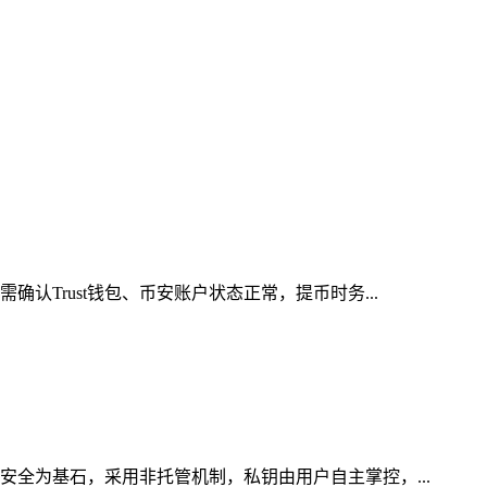
认Trust钱包、币安账户状态正常，提币时务...
安全为基石，采用非托管机制，私钥由用户自主掌控，...