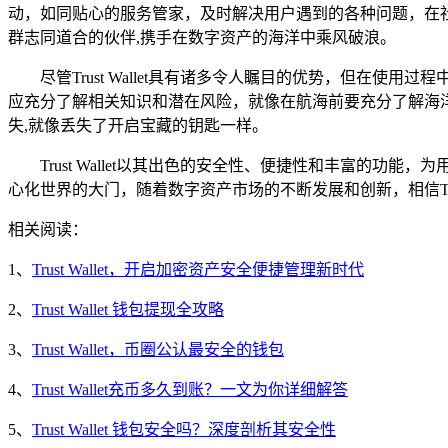
动，如同贴心的服务管家，及时解决用户遇到的各种问题，在
群志同道合的伙伴,携手在数字资产的海洋中乘风破浪。
尽管Trust Wallet具有诸多令人瞩目的优势，但
应充分了解相关知识和潜在风险，就像在航海前要充分了解海
失,就像丢失了开启宝藏的钥匙一样。
Trust Wallet以其出色的安全性、便捷性和丰富
心化世界的大门，随着数字资产市场的不断发展和创新，相信Tru
相关阅读：
1、
Trust Wallet，开启加密资产安全便捷管理新时代
2、
Trust Wallet 钱包提现全攻略
3、
Trust Wallet，币圈公认最安全的钱包
4、
Trust Wallet充币多久到账？一文为你详细解答
5、
Trust Wallet 钱包安全吗？深度剖析其安全性