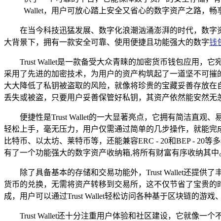
Wallet，用户可放心踏上安全又省心的数字资产之路，
在当今科技迅猛发展、数字化浪潮汹涌澎湃的时代，数字
大背景下，拥有一款安全可靠、使用便捷且功能强大的数字
钱
Trust Wallet是一款备受大众青睐的加密货币钱包应用
采用了先进的加密技术，为用户的资产构筑起了一道坚不可摧
大大降低了私钥被盗取的风险，就像将珍贵的宝藏妥善存放在
丢失或被盗，只要用户妥善保管好私钥，其资产依然能安然无
便捷性是Trust Wallet的一大显著亮点，它拥有
轻松上手，毫无压力，用户仅需通过简单的几步操作，就能完成加
比特币、以太坊、莱特币等，还能兼容ERC - 20和BEP 
有了一个功能强大的数字资产收纳箱,将所有财富有序收纳其中
除了具备基本的存储和交易功能外，Trust Wallet
货币的兑换，无需将资产转移到交易所，这不仅节省了宝贵的时
成，用户可以通过Trust Wallet轻松访问各种基于区块
Trust Wallet还十分注重用户体验和社区建设，