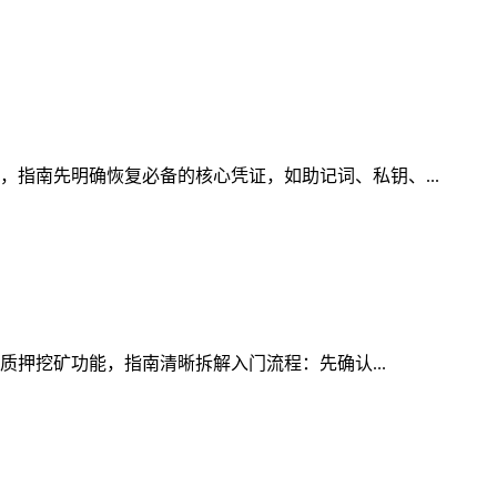
，指南先明确恢复必备的核心凭证，如助记词、私钥、...
的质押挖矿功能，指南清晰拆解入门流程：先确认...