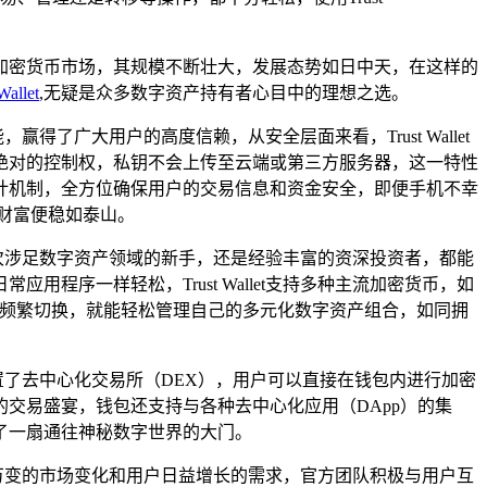
加密货币市场，其规模不断壮大，发展态势如日中天，在这样的
Wallet
,无疑是众多数字资产持有者心目中的理想之选。
得了广大用户的高度信赖，从安全层面来看，Trust Wallet
绝对的控制权，私钥不会上传至云端或第三方服务器，这一特性
计机制，全方位确保用户的交易信息和资金安全，即便手机不幸
财富便稳如泰山。
是初次涉足数字资产领域的新手，还是经验丰富的资深投资者，都能
序一样轻松，Trust Wallet支持多种主流加密货币，如
包之间频繁切换，就能轻松管理自己的多元化数字资产组合，如同拥
它内置了去中心化交易所（DEX），用户可以直接在钱包内进行加密
交易盛宴，钱包还支持与各种去中心化应用（DApp）的集
打开了一扇通往神秘数字世界的大门。
瞬息万变的市场变化和用户日益增长的需求，官方团队积极与用户互