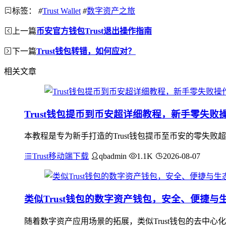
标签：
#
Trust Wallet
#
数字资产之旅
上一篇
币安官方钱包Trust退出操作指南
下一篇
Trust钱包转错，如何应对？
相关文章
Trust钱包提币到币安超详细教程，新手零失败
本教程是专为新手打造的Trust钱包提币至币安的零失败
Trust移动端下载
qbadmin
1.1K
2026-08-07
类似Trust钱包的数字资产钱包，安全、便捷与
随着数字资产应用场景的拓展，类似Trust钱包的去中