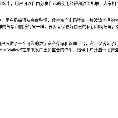
社区中，用户可以自由分享自己的使用经验和独到见解，大家相
在使用过程中，用户仍需保持高度警惕，数字资产市场犹如一片波涛汹
洋的气象和航道情况一样，要妥善保管好自己的私钥和助记词，
的功能，为用户提供了一个可靠的数字资产存储和管理平台，它不仅满
st Wallet将在未来发挥更加重要的作用，陪伴用户开启一段