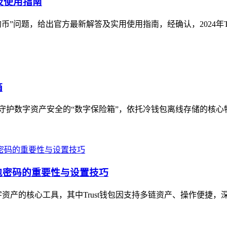
答及使用指南
狗狗币”问题，给出官方最新解答及实用使用指南，经确认，2024年Trust 
箱
，被誉为守护数字资产安全的“数字保险箱”，依托冷钱包离线存储的核
钱包密码的重要性与设置技巧
产的核心工具，其中Trust钱包因支持多链资产、操作便捷，深受