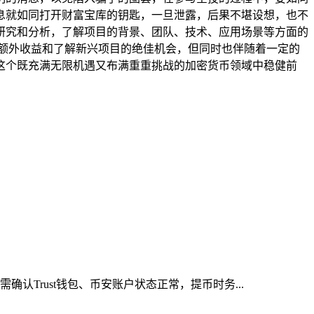
息就如同打开财富宝库的钥匙，一旦泄露，后果不堪设想，也不
研究和分析，了解项目的背景、团队、技术、应用场景等方面的
取额外收益和了解新兴项目的绝佳机会，但同时也伴随着一定的
这个既充满无限机遇又布满重重挑战的加密货币领域中稳健前
认Trust钱包、币安账户状态正常，提币时务...