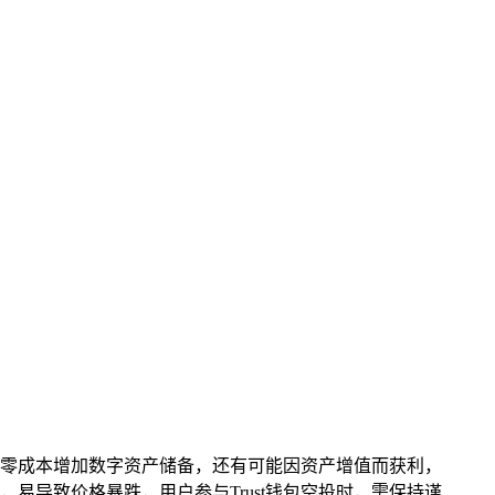
以零成本增加数字资产储备，还有可能因资产增值而获利，
导致价格暴跌，用户参与Trust钱包空投时，需保持谨