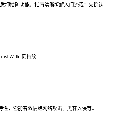
的质押挖矿功能，指南清晰拆解入门流程：先确认...
Wallet仍持续...
心特性，它能有效隔绝网络攻击、黑客入侵等...