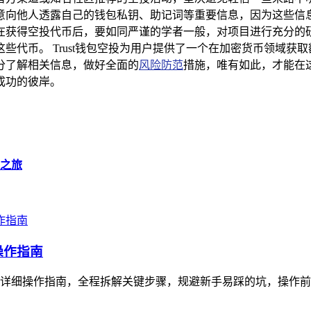
意向他人透露自己的钱包私钥、助记词等重要信息，因为这些信
在获得空投代币后，要如同严谨的学者一般，对项目进行充分的
些代币。 Trust钱包空投为用户提供了一个在加密货币领域获
分了解相关信息，做好全面的
风险防范
措施，唯有如此，才能在
成功的彼岸。
产之旅
操作指南
超详细操作指南，全程拆解关键步骤，规避新手易踩的坑，操作前需确