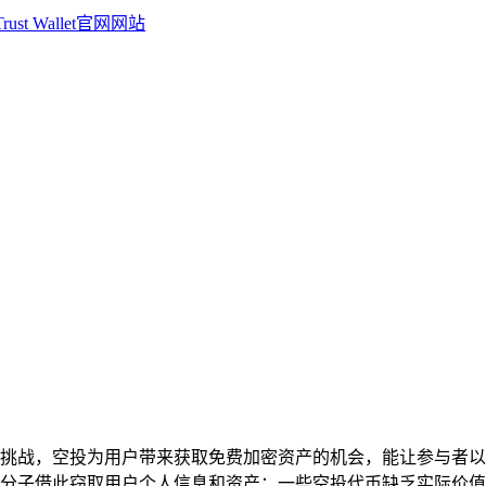
遇也是挑战，空投为用户带来获取免费加密资产的机会，能让参与者
分子借此窃取用户个人信息和资产；一些空投代币缺乏实际价值，易