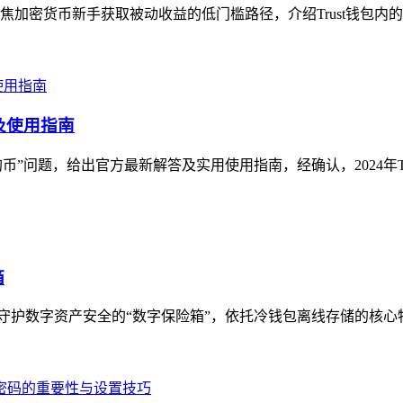
聚焦加密货币新手获取被动收益的低门槛路径，介绍Trust钱包内
答及使用指南
狗狗币”问题，给出官方最新解答及实用使用指南，经确认，2024年Trust 
箱
，被誉为守护数字资产安全的“数字保险箱”，依托冷钱包离线存储的核