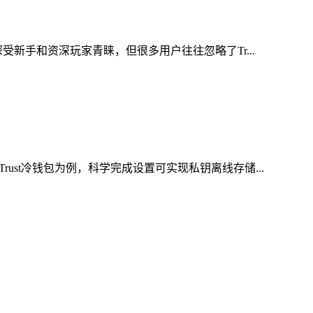
新手和资深玩家青睐，但很多用户往往忽略了Tr...
st冷钱包为例，科学完成设置可实现私钥离线存储...