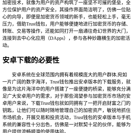
加密技术，就像为用户的资产构筑了一座坚不可摧的堡垒，全
方位保护用户的资产安全，其操作界面简洁明了，仿佛一位贴
心的向导，即便是加密货币领域的新手，也能轻松上手，毫无
压力，借助Trust钱包，用户能够便捷地进行加密货币的存储、
转账、交易等操作，还能如同打开一扇通往奇幻世界的大门，
连接到去中心化应用（DApps），参与各种妙趣横生的加密活
动。
安卓下载的必要性
安卓系统在全球范围内拥有着规模庞大的用户群体,宛如
一片广阔的数字海洋，Trust钱包推出安卓版本的下载服务，就
像是为这片海洋中的用户搭建了一座便捷的桥梁，能够充分满
足广大安卓用户的需求，对于那些渴望参与加密货币市场的安
卓用户来说，下载Trust钱包就如同拥有了一把开启财富之门的
钥匙，让他们可以随时随地管理自己的加密资产，敏锐地抓住
市场机会，开展交易和投资活动，Trust钱包的安卓版本与手机
系统的兼容性十分出色，仿佛是一对默契十足的伙伴，能够为
用户提供流畅顺滑的使用体验。