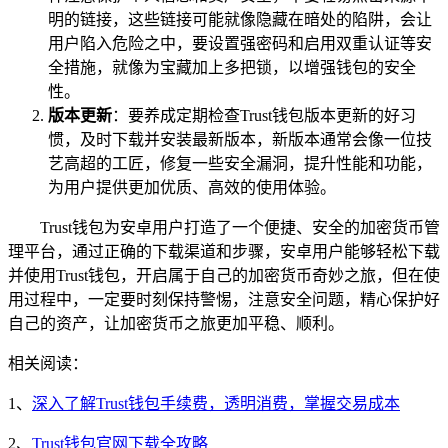
明的链接，这些链接可能就像隐藏在暗处的陷阱，会让
用户陷入危险之中，要设置强密码和启用双重认证等安
全措施，就像为宝藏加上多把锁，以增强钱包的安全
性。
版本更新
：要养成定期检查Trust钱包版本更新的好习
惯，及时下载并安装最新版本，新版本通常会像一位技
艺高超的工匠，修复一些安全漏洞，提升性能和功能，
为用户提供更加优质、高效的使用体验。
Trust钱包为安卓用户打造了一个便捷、安全的加密货币管
理平台，通过正确的下载渠道和步骤，安卓用户能够轻松下载
并使用Trust钱包，开启属于自己的加密货币奇妙之旅，但在使
用过程中，一定要时刻保持警惕，注意安全问题，精心保护好
自己的资产，让加密货币之旅更加平稳、顺利。
相关阅读：
1、
深入了解Trust钱包手续费，透明消费，掌握交易成本
2、
Trust钱包官网下载全攻略