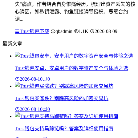
失”痛点，作者结合自身惨痛经历，梳理出资产丢失的核
心诱因，如私钥泄露、钓鱼链接诱导授权、恶意合约
调...
Trust钱包下载
qbadmin
1.1K
2026-08-09
最新文章
Trust钱包安卓，安卓用户的数字资产安全与体验之选
2026-08-10
0
Trust钱包买涨跌？别踩高风险的加密交易坑
2026-08-10
0
Trust钱包支持马蹄链吗？答案及详细使用指南