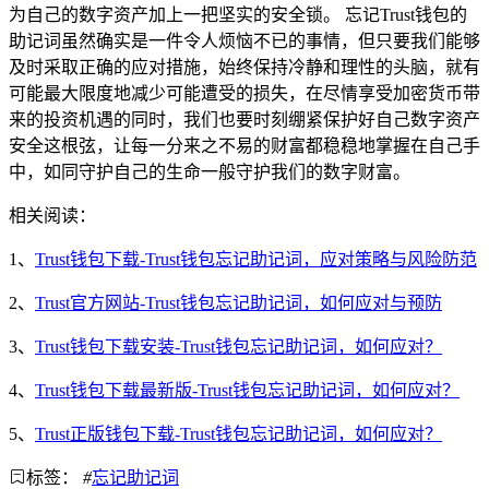
为自己的数字资产加上一把坚实的安全锁。 忘记Trust钱包的
助记词虽然确实是一件令人烦恼不已的事情，但只要我们能够
及时采取正确的应对措施，始终保持冷静和理性的头脑，就有
可能最大限度地减少可能遭受的损失，在尽情享受加密货币带
来的投资机遇的同时，我们也要时刻绷紧保护好自己数字资产
安全这根弦，让每一分来之不易的财富都稳稳地掌握在自己手
中，如同守护自己的生命一般守护我们的数字财富。
相关阅读：
1、
Trust钱包下载-Trust钱包忘记助记词，应对策略与风险防范
2、
Trust官方网站-Trust钱包忘记助记词，如何应对与预防
3、
Trust钱包下载安装-Trust钱包忘记助记词，如何应对？
4、
Trust钱包下载最新版-Trust钱包忘记助记词，如何应对？
5、
Trust正版钱包下载-Trust钱包忘记助记词，如何应对？
标签：
#
忘记助记词