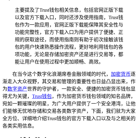
主要提及了Trust钱包相关信息，包括官网正版下载
以及官方下载入口，同时还涉及使用指南，Trust钱
包作为一款应用，官网正版下载能保障其安全性与
功能完整性，官方下载入口为用户提供了便捷、正
规的获取途径，而使用指南则有助于初次接触该钱
包的用户快速熟悉操作流程，更好地利用钱包的各
项功能，无论是存储加密资产还是进行交易等，都
能让用户在使用过程中更加顺畅、高效。
在当今这个数字化浪潮席卷金融领域的时代，
加密货币
逐
渐走入大众视野，其交易和管理的重要性也日益凸显出来，作
为
数字资产
世界的守护者，一款安全、便捷的加密货币钱包显
得尤为关键，
Trust钱包
，作为加密货币钱包领域的知名品牌，
宛如一颗璀璨的明星，为广大用户提供了一个安全港湾，让他
们能够无忧地存储和交易各类数字资产，下面，我们就为大家
全方位、详细地介绍Trust钱包的官方下载入口以及与之相关的
各类实用信息。