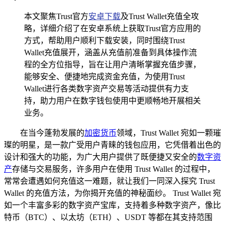
本文聚焦Trust官方
安卓下载
及Trust Wallet充值全攻
略，详细介绍了在安卓系统上获取Trust官方应用的
方式，帮助用户顺利下载安装，同时围绕Trust
Wallet充值展开，涵盖从充值前准备到具体操作流
程的全方位指导，旨在让用户清晰掌握充值步骤，
能够安全、便捷地完成资金充值，为使用Trust
Wallet进行各类数字资产交易等活动提供有力支
持，助力用户在数字钱包使用中更顺畅地开展相关
业务。
在当今蓬勃发展的
加密货币
领域，Trust Wallet 宛如一颗璀
璨的明星，是一款广受用户青睐的钱包应用，它凭借着出色的
设计和强大的功能，为广大用户提供了既便捷又安全的
数字资
产
存储与交易服务，许多用户在使用 Trust Wallet 的过程中，
常常会遭遇如何充值这一难题，就让我们一同深入探究 Trust
Wallet 的充值方法，为你揭开充值的神秘面纱。 Trust Wallet 宛
如一个丰富多彩的数字资产宝库，支持着多种数字资产，像比
特币（BTC）、以太坊（ETH）、USDT 等都在其支持范围