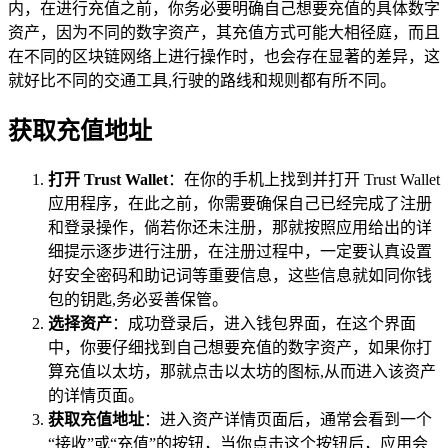
内，在进行充值之前，你务必要明确自己想要充值的具体数字
资产，因为不同的数字资产，其充值方式可能大相径庭，而且
在不同的区块链网络上进行操作时，也会存在显著的差异，这
就好比不同的交通工具,行驶的路线和规则都有所不同。
获取充值地址
打开 Trust Wallet
：在你的手机上找到并打开 Trust Wallet
应用程序，在此之前，你需要确保自己已经完成了注册
和登录操作，倘若你还未注册，那就按照应用给出的详
细提示逐步进行注册，在注册过程中，一定要认真设置
好安全密码和助记词等重要信息，这些信息就如同你钱
包的钥匙,务必妥善保管。
选择资产
：成功登录后，进入钱包界面，在这个界面
中，你要仔细找到自己想要充值的数字资产，如果你打
算充值以太坊，那就点击以太坊的图标,从而进入该资产
的详情页面。
获取充值地址
：进入资产详情页面后，通常会看到一个
“接收”或“充值”的按钮，当你点击这个按钮后，应用会