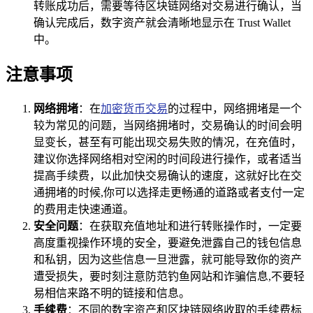
转账成功后，需要等待区块链网络对交易进行确认，当
确认完成后，数字资产就会清晰地显示在 Trust Wallet
中。
注意事项
网络拥堵
：在
加密货币交易
的过程中，网络拥堵是一个
较为常见的问题，当网络拥堵时，交易确认的时间会明
显变长，甚至有可能出现交易失败的情况，在充值时，
建议你选择网络相对空闲的时间段进行操作，或者适当
提高手续费，以此加快交易确认的速度，这就好比在交
通拥堵的时候,你可以选择走更畅通的道路或者支付一定
的费用走快速通道。
安全问题
：在获取充值地址和进行转账操作时，一定要
高度重视操作环境的安全，要避免泄露自己的钱包信息
和私钥，因为这些信息一旦泄露，就可能导致你的资产
遭受损失，要时刻注意防范钓鱼网站和诈骗信息,不要轻
易相信来路不明的链接和信息。
手续费
：不同的数字资产和区块链网络收取的手续费标